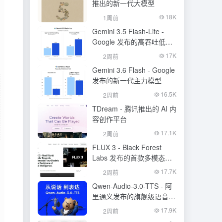
推出的新一代大模型
18K
1周前
Gemini 3.5 Flash-Lite -
Google 发布的高吞吐低成
本模型
17K
2周前
Gemini 3.6 Flash - Google
发布的新一代主力模型
16.5K
2周前
TDream - 腾讯推出的 AI 内
容创作平台
17.1K
2周前
FLUX 3 - Black Forest
Labs 发布的首款多模态基
础模型
17.7K
2周前
Qwen-Audio-3.0-TTS - 阿
里通义发布的旗舰级语音合
成大模型
17.9K
2周前