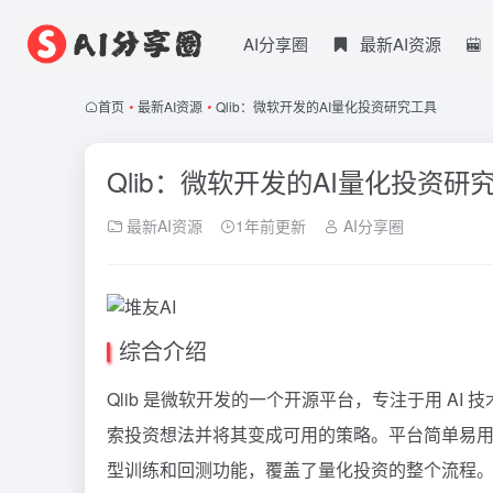
AI分享圈
最新AI资源
首页
•
最新AI资源
•
Qlib：微软开发的AI量化投资研究工具
Qlib：微软开发的AI量化投资研
最新AI资源
1年前更新
AI分享圈
综合介绍
Qlib 是微软开发的一个开源平台，专注于用 A
索投资想法并将其变成可用的策略。平台简单易用，
型训练和回测功能，覆盖了量化投资的整个流程。