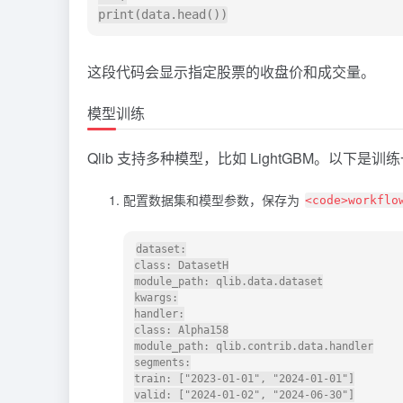
这段代码会显示指定股票的收盘价和成交量。
模型训练
Qlib 支持多种模型，比如 LightGBM。以下
配置数据集和模型参数，保存为
<code>workflo
dataset:

class: DatasetH

module_path: qlib.data.dataset

kwargs:

handler:

class: Alpha158

module_path: qlib.contrib.data.handler

segments:

train: ["2023-01-01", "2024-01-01"]

valid: ["2024-01-02", "2024-06-30"]
