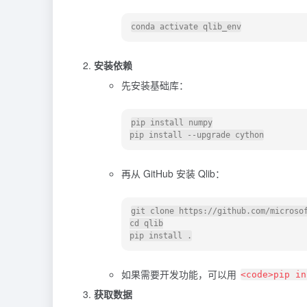
安装依赖
先安装基础库：
pip install numpy

再从 GitHub 安装 Qlib：
git clone https://github.com/microsof
cd qlib

如果需要开发功能，可以用
<code>pip in
获取数据