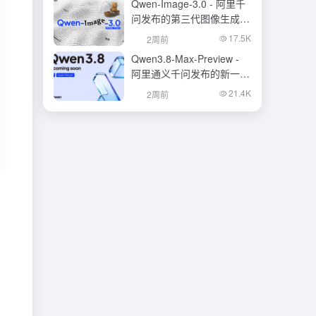
Qwen-Image-3.0 - 阿里千
问发布的第三代图像生成基
础模型
17.5K
2周前
Qwen3.8-Max-Preview -
阿里通义千问发布的新一代
旗舰大模型
21.4K
2周前