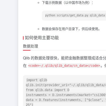
下载示例数据（以中国市场为例）：
数据会保存在用户目录下，供后续使用。
如何使用主要功能
数据处理
Qlib 的数据处理很快，能把金融数据整理成适
在
。
<code>~/.qlib/qlib_data/cn_data</code>
import qlib

qlib.init(provider_uri="~/.qlib/qlib_data/c
from qlib.data import D

instruments = D.instruments(market="csi300"
data = D.features(instruments, ["$close", 
25")
