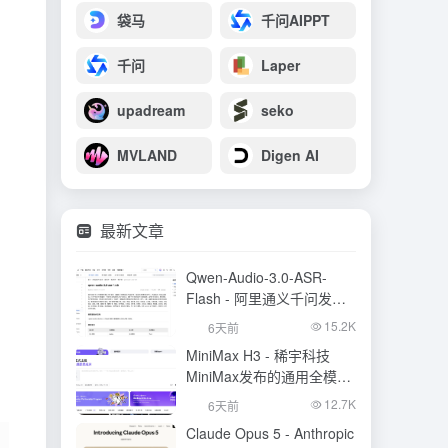
袋马
千问AIPPT
千问
Laper
upadream
seko
MVLAND
Digen AI
最新文章
Qwen-Audio-3.0-ASR-
Flash - 阿里通义千问发布
的语音识别大模型
15.2K
6天前
MiniMax H3 - 稀宇科技
MiniMax发布的通用全模态
生成模型
12.7K
6天前
Claude Opus 5 - Anthropic