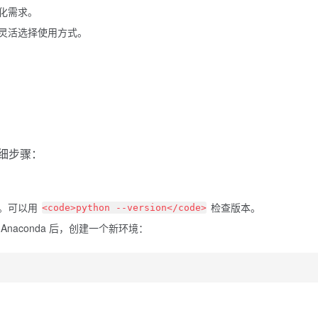
化需求。
灵活选择使用方式。
详细步骤：
8）。可以用
检查版本。
<code>python --version</code>
 Anaconda 后，创建一个新环境：