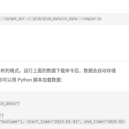
合分析的格式。运行上面的数据下载命令后，数据会自动存储
你可以用 Python 脚本加载数据：
n_data")

)

"$volume"], start_time="2023-01-01", end_time="2025-03-