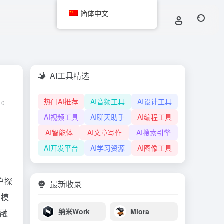
简体中文
AI工具精选
热门AI推荐
AI音频工具
AI设计工具
0
AI视频工具
AI聊天助手
AI编程工具
AI智能体
AI文章写作
AI搜索引擎
AI开发平台
AI学习资源
AI图像工具
户探
最新收录
、模
纳米Work
Miora
金融