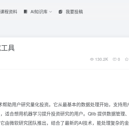
课程资料
AI知识库
我要投稿
究工具
130.2K
0
I 技术帮助用户研究量化投资。它从最基本的数据处理开始，支持用
适合想用机器学习提升投资研究的用户。Qlib 提供数据管理
它由微软研究团队推出，结合了最新的AI技术，能处理复杂的