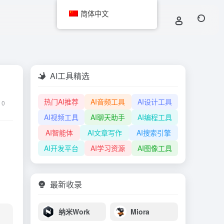
简体中文
AI工具精选
热门AI推荐
AI音频工具
AI设计工具
0
AI视频工具
AI聊天助手
AI编程工具
AI智能体
AI文章写作
AI搜索引擎
AI开发平台
AI学习资源
AI图像工具
最新收录
纳米Work
Miora