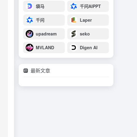
袋马
千问AIPPT
千问
Laper
upadream
seko
MVLAND
Digen AI
最新文章