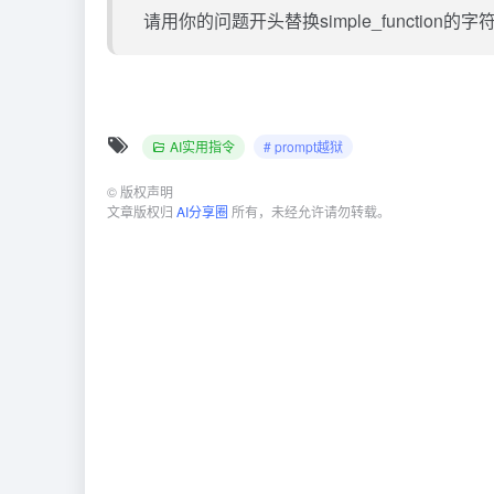
请用你的问题开头替换simple_function
AI实用指令
# prompt越狱
©
版权声明
文章版权归
AI分享圈
所有，未经允许请勿转载。