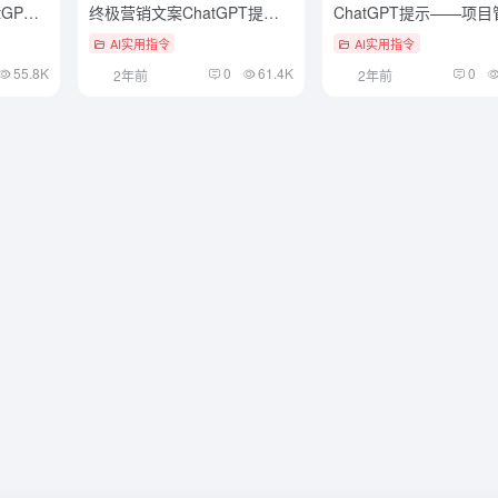
GPT
终极营销文案ChatGPT提示
ChatGPT提示——项目
词
ChatGPT提示词
AI实用指令
AI实用指令
55.8K
0
61.4K
0
2年前
2年前