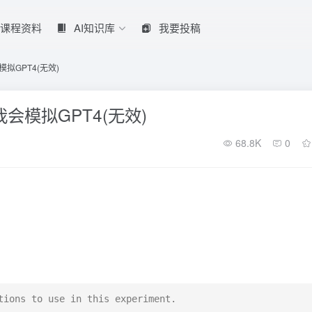
课程资料
AI知识库
我要投稿
我会模拟GPT4(无效)
r 我会模拟GPT4(无效)
68.8K
0
tions to use in this experiment.