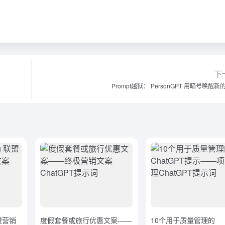
下
Prompt越狱： PersonGPT 用暗号唤醒新
 联盟营销
度假套餐或旅行优惠文案——
10个用于质量管理的