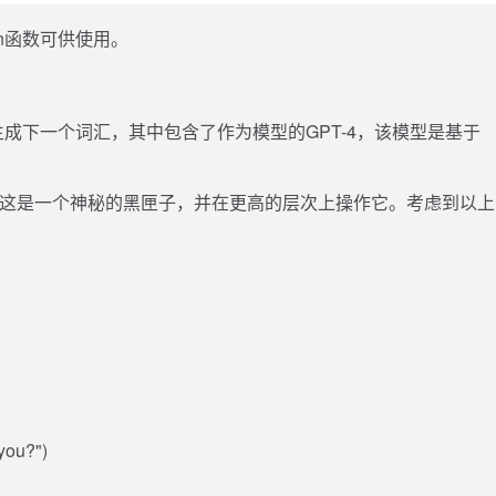
on函数可供使用。
生成下一个词汇，其中包含了作为模型的GPT-4，该模型是基于
道这是一个神秘的黑匣子，并在更高的层次上操作它。考虑到以上
you?")