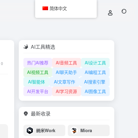
简体中文
AI工具精选
热门AI推荐
AI音频工具
AI设计工具
0
AI视频工具
AI聊天助手
AI编程工具
AI智能体
AI文章写作
AI搜索引擎
AI开发平台
AI学习资源
AI图像工具
最新收录
纳米Work
Miora