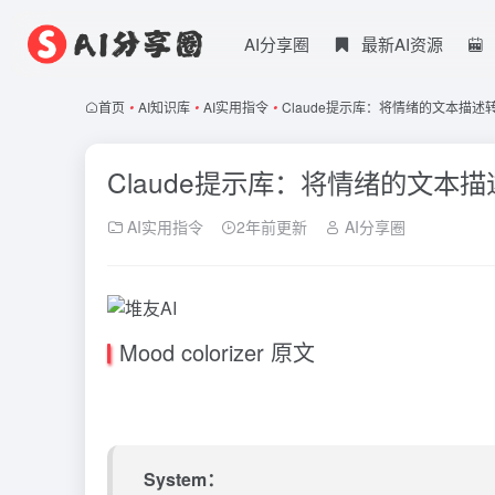
AI分享圈
最新AI资源
首页
•
AI知识库
•
AI实用指令
•
Claude提示库：将情绪的文本描述
Claude提示库：将情绪的文本
AI实用指令
2年前更新
AI分享圈
Mood colorizer 原文
System：