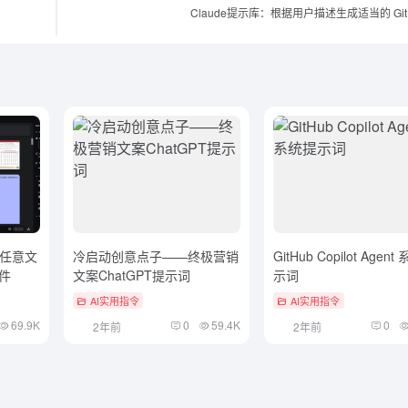
Claude提示库：根据用户描述生成适当的 Git
任意文
冷启动创意点子——终极营销
GitHub Copilot Agen
文件
文案ChatGPT提示词
示词
AI实用指令
AI实用指令
69.9K
0
59.4K
0
2年前
2年前