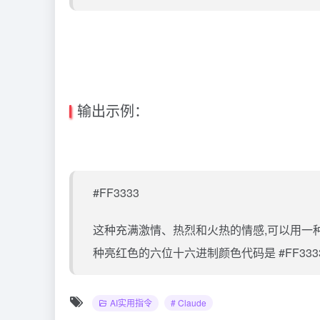
输出示例：
#FF3333
这种充满激情、热烈和火热的情感,可以用一
种亮红色的六位十六进制颜色代码是 #FF3
AI实用指令
# Claude