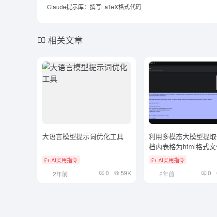
Claude提示库：撰写LaTeX格式代码
相关文章
大语言模型提示词优化工具
利用多模态大模型提取
档内表格为html格式
AI实用指令
AI实用指令
0
59K
0
2年前
2年前