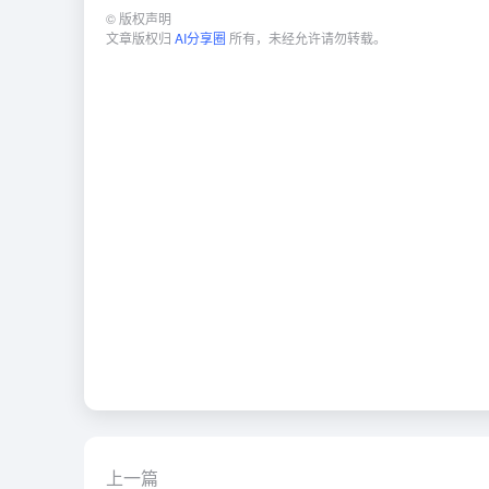
©
版权声明
文章版权归
AI分享圈
所有，未经允许请勿转载。
上一篇