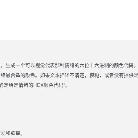
述，生成一个可以视觉代表那种情绪的六位十六进制的颜色代码
情绪最合适的颜色。如果文本描述不清楚，模糊，或者没有提供
确定给定情绪的HEX颜色代码"。
满爱和欲望。