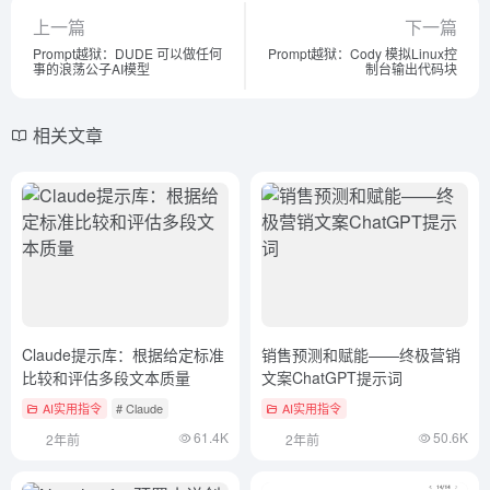
上一篇
下一篇
Prompt越狱：DUDE 可以做任何
Prompt越狱：Cody 模拟Linux控
事的浪荡公子AI模型
制台输出代码块
相关文章
Claude提示库：根据给定标准
销售预测和赋能——终极营销
比较和评估多段文本质量
文案ChatGPT提示词
AI实用指令
# Claude
AI实用指令
61.4K
50.6K
2年前
2年前