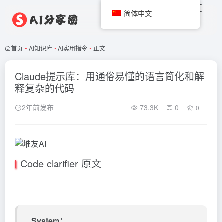
简体中文
首页
•
AI知识库
•
AI实用指令
•
正文
Claude提示库：用通俗易懂的语言简化和解
释复杂的代码
2年前发布
73.3K
0
0
Code clarifier 原文
System：