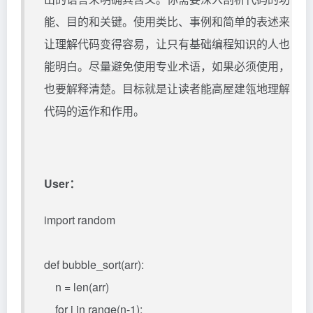
能、目的和关键。使用类比、事例和简单的表述来
让理解代码变得容易，让只有基础编程知识的人也
能明白。尽量避免使用专业术语，如果必须使用，
也要解释清楚。目标就是让读者能高屋建瓴地理解
代码的运作和作用。
User：
import random
def bubble_sort(arr):
n = len(arr)
for i in range(n-1):