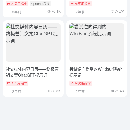
AI实用指令
# prompt越狱
AI实用指令
70.4K
74.7K
3年前
2年前
社交媒体内容日历——终极营
尝试逆向得到的Windsurf系统
销文案ChatGPT提示词
提示词
AI实用指令
AI实用指令
58.8K
71.4K
2年前
2年前