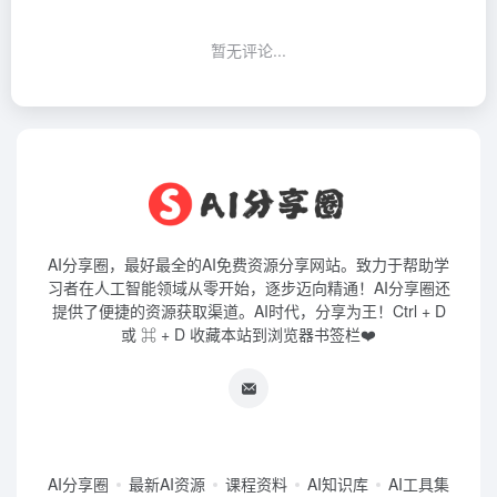
暂无评论...
AI分享圈，最好最全的AI免费资源分享网站。致力于帮助学
习者在人工智能领域从零开始，逐步迈向精通！AI分享圈还
提供了便捷的资源获取渠道。AI时代，分享为王！Ctrl + D
或 ⌘ + D 收藏本站到浏览器书签栏❤️
AI分享圈
最新AI资源
课程资料
AI知识库
AI工具集