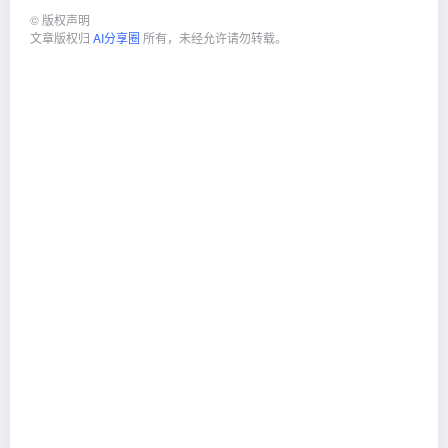
©
版权声明
文章版权归
AI分享圈
所有，未经允许请勿转载。