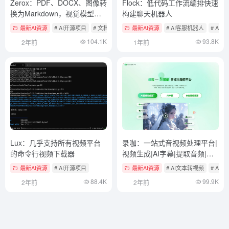
Zerox：PDF、DOCX、图像转
Flock：低代码工作流编排快速
换为Markdown，视觉模型高
构建聊天机器人
精度OCR
最新AI资源
# AI开源项目
# 文档提取与清洗
最新AI资源
# AI客服机器人
# AI
104.1K
93.8K
2年前
1年前
Lux：几乎支持所有视频平台
录咖：一站式音视频处理平台|
的命令行视频下载器
视频生成|AI字幕|提取音频|语
音转文字
最新AI资源
# AI开源项目
最新AI资源
# AI文本转视频
# AI
88.4K
99.9K
2年前
2年前