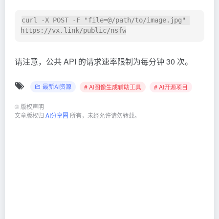
curl -X POST -F "file=@/path/to/image.jpg" 
请注意，公共 API 的请求速率限制为每分钟 30 次。
最新AI资源
# AI图像生成辅助工具
# AI开源项目
©
版权声明
文章版权归
AI分享圈
所有，未经允许请勿转载。