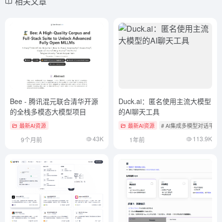
相关文章
Bee - 腾讯混元联合清华开源
Duck.ai：匿名使用主流大模型
的全栈多模态大模型项目
的AI聊天工具
最新AI资源
最新AI资源
# AI集成多模型对话平台
43K
113.9K
9个月前
1年前