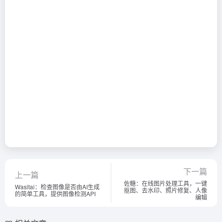
下一篇
上一篇
佐糖：在线图片处理工具，一键
Wasitai：检查图像是否由AI生成
抠图、去水印、照片修复、人像
的简单工具，提供图像检测API
编辑