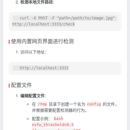
检测本地文件路径
：
   curl -X POST -F "path=/path/to/image.jpg" 
使用内置网页界面进行检测
访问以下地址：
配置文件
编辑配置文件
：
在
目录下创建一个名为
的文件，
/tmp
config
并根据需要配置检测器的行为。
配置示例：
bash
nsfw_threshold=0.5