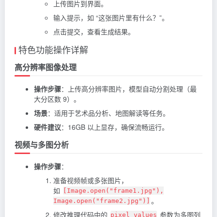
上传图片到界面。
输入提示，如 “这张图片里有什么？”。
点击提交，查看生成结果。
特色功能操作详解
高分辨率图像处理
操作步骤
：上传高分辨率图片，模型自动分割处理（最
大分区数 9）。
场景
：适用于艺术品分析、地图解读等任务。
硬件建议
：16GB 以上显存，确保流畅运行。
视频与多图分析
操作步骤
：
准备视频帧或多张图片，
如
[Image.open("frame1.jpg"),
。
Image.open("frame2.jpg")]
修改推理代码中的
参数为多图列
pixel_values