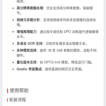
描述。
高分辨率图像处理
：优化支持高分辨率图像，保留细
节。
视频与多图分析
：支持视频帧序列和多张图像的连续处
理。
增强推理能力
：通过指令调优和 DPO 训练提升逻辑推理
水平。
多语言 OCR 支持
：识别并处理多语言图像文本。
多种模型选择
：提供 1B 至 34B 参数的模型，适配不同
硬件。
量化版本支持
：如 GPTQ-Int4 模型，降低运行门槛。
Gradio 界面集成
：提供直观的网页交互界面。
使用帮助
安装流程