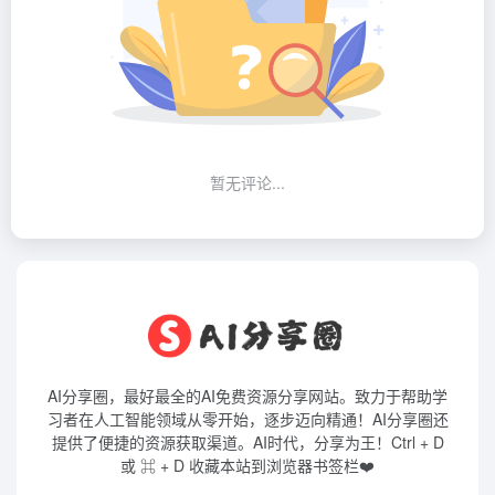
暂无评论...
AI分享圈，最好最全的AI免费资源分享网站。致力于帮助学
习者在人工智能领域从零开始，逐步迈向精通！AI分享圈还
提供了便捷的资源获取渠道。AI时代，分享为王！Ctrl + D
或 ⌘ + D 收藏本站到浏览器书签栏❤️