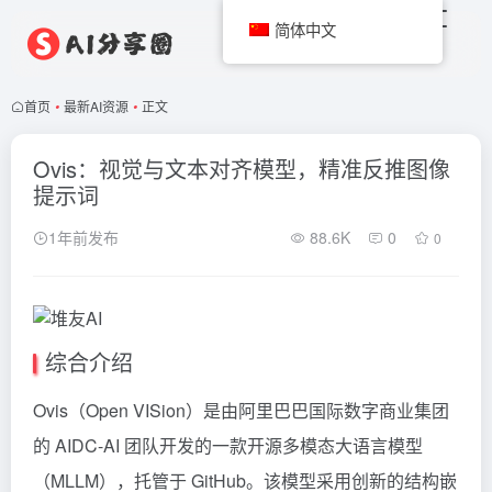
简体中文
首页
•
最新AI资源
•
正文
Ovis：视觉与文本对齐模型，精准反推图像
提示词
1年前发布
88.6K
0
0
综合介绍
Ovis（Open VISion）是由阿里巴巴国际数字商业集团
的 AIDC-AI 团队开发的一款开源多模态大语言模型
（MLLM），托管于 GitHub。该模型采用创新的结构嵌