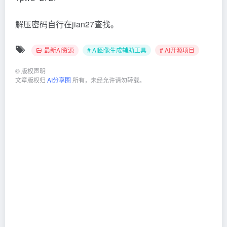
解压密码自行在jian27查找。
最新AI资源
# AI图像生成辅助工具
# AI开源项目
©
版权声明
文章版权归
AI分享圈
所有，未经允许请勿转载。