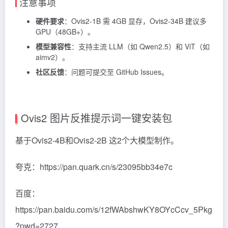
注意事项
硬件要求
：Ovis2-1B 需 4GB 显存，Ovis2-34B 建议多
GPU（48GB+）。
模型兼容性
：支持主流 LLM（如 Qwen2.5）和 ViT（如
aimv2）。
社区反馈
：问题可提交至 GitHub Issues。
Ovis2 图片反推提示词一键安装包
基于Ovis2-4B和Ovis2-2B 这2个大模型制作。
夸克：https://pan.quark.cn/s/23095bb34e7c
百度：
https://pan.baidu.com/s/12fWAbshwKY8OYcCcv_5Pkg
?pwd=2727