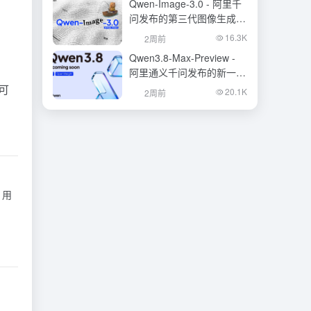
Qwen-Image-3.0 - 阿里千
问发布的第三代图像生成基
础模型
16.3K
2周前
Qwen3.8-Max-Preview -
阿里通义千问发布的新一代
旗舰大模型
即可
20.1K
2周前
，用