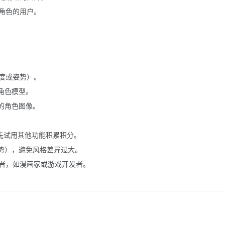
角色的用户。
角度或姿势）。
角色模型。
的角色图像。
可先试用其他功能积累积分。
势），避免风格差异过大。
者，如漫画家或游戏开发者。