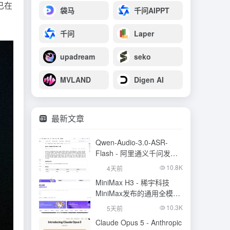
已在
袋马
千问AIPPT
千问
Laper
upadream
seko
MVLAND
Digen AI
最新文章
Qwen-Audio-3.0-ASR-
Flash - 阿里通义千问发布
的语音识别大模型
10.8K
4天前
MiniMax H3 - 稀宇科技
MiniMax发布的通用全模态
生成模型
10.3K
5天前
Claude Opus 5 - Anthropic