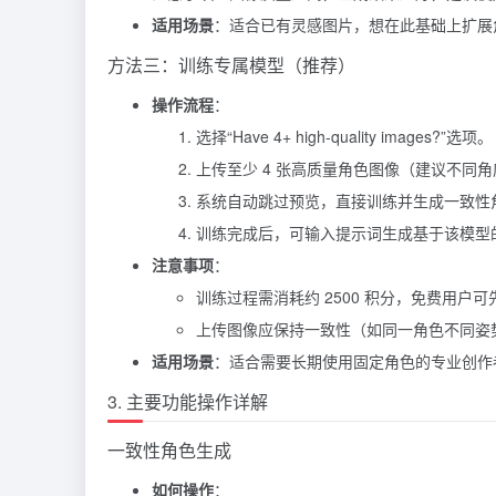
适用场景
：适合已有灵感图片，想在此基础上扩展
方法三：训练专属模型（推荐）
操作流程
：
选择“Have 4+ high-quality images?”选项。
上传至少 4 张高质量角色图像（建议不同
系统自动跳过预览，直接训练并生成一致性
训练完成后，可输入提示词生成基于该模型
注意事项
：
训练过程需消耗约 2500 积分，免费用户
上传图像应保持一致性（如同一角色不同姿
适用场景
：适合需要长期使用固定角色的专业创作
3. 主要功能操作详解
一致性角色生成
如何操作
：