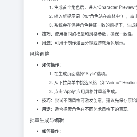
生成首个角色后，进入“Character Preview
输入新提示词（如“角色站在森林中”），点击“Ge
系统会在保持角色特征一致的前提下，生成
技巧
：使用相同的模型和风格参数，确保一致性。
用途
：可用于制作漫画分镜或游戏角色展示。
风格调整
如何操作
：
在生成页面选择“Style”选项。
从下拉菜单中挑选风格（如“Anime”“Realis
点击“Apply”应用风格并重新生成。
技巧
：尝试不同风格可激发创意，建议先保存原始
用途
：适合探索角色在不同艺术风格下的表现。
批量生成与编辑
如何操作
：