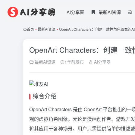
AI分享圈
最新AI资源
首页
•
最新AI资源
•
OpenArt Characters：创建一致性角色图像的A
OpenArt Characters：创
最新AI资源
1年前发布
AI分享圈
综合介绍
OpenArt
Characters 是由 OpenArt 平
观的虚拟角色图像。无论是漫画创作者、游戏开
将其应用于各种场景。用户只需提供简单的描述或