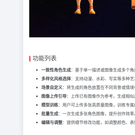
功能列表
一致性角色生成
：基于单一描述或图像生成多个角
多样化风格选择
：支持动漫、水彩、写实等多种艺
场景自定义
：将生成的角色放置在不同背景或情境
图像上传引导
：上传已有图像作为参考，生成相似
模型训练
：用户可上传多张高质量图像，训练专属
批量生成
：一次生成多张角色图像，提升创作效率
编辑与调整
：提供细节修改功能，如调整颜色、表