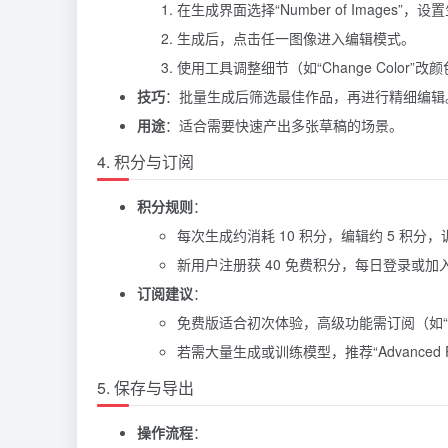
在生成界面选择“Number of Images”，
生成后，点击任一图像进入编辑模式。
使用工具调整细节（如“Change Color”改颜色
技巧
：批量生成后筛选最佳作品，再进行精细编辑
用途
：适合需要快速产出多张草稿的场景。
4. 积分与订阅
积分规则
：
每次生成约消耗 10 积分，编辑约 5 积分，训
新用户注册获 40 免费积分，每日登录或加入 
订阅建议
：
免费版适合初次体验，高级功能需订阅（如“Basic
若需大量生成或训练模型，推荐“Advanced Plan”或
5. 保存与导出
操作流程
：