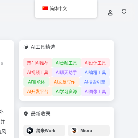
简体中文
AI工具精选
热门AI推荐
AI音频工具
AI设计工具
0
AI视频工具
AI聊天助手
AI编程工具
AI智能体
AI文章写作
AI搜索引擎
AI开发平台
AI学习资源
AI图像工具
外
最新收录
，并
纳米Work
Miora
的风