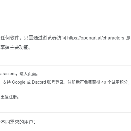
软件，只需通过浏览器访问 https://openart.ai/characters 
并掌握主要功能。
characters，进入页面。
支持 Google 或 Discord 账号登录。注册后可免费获得 40 个试用积分
无需重复注册。
，适合不同需求的用户：