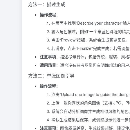
方法一：描述生成
操作流程
：
在页面中找到“Describe your character”
输入角色描述，例如“一个穿蓝色斗篷的精灵
点击“Preview”按钮，系统会生成预览图像。
若满意，点击“Finalize”完成生成；若
注意事项
：描述尽量具体，包括外貌、服装、风格
适用场景
：适合没有参考图像但有明确想法的用户
方法二：单张图像引导
操作流程
：
点击“Upload one image to guide the des
上传一张你喜欢的角色图像（支持 JPG、P
系统会自动分析图像并生成相似风格的角色
确认生成结果后保存，或调整提示词进一步
注意事项
：图像质量越高，生成效果越好，建议使