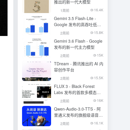
推出的新一代大模型
16.4K
1周前
Gemini 3.5 Flash-Lite -
Google 发布的高吞吐低成
本模型
15.8K
2周前
Gemini 3.6 Flash - Google
发布的新一代主力模型
15K
2周前
TDream - 腾讯推出的 AI 内
容创作平台
15.5K
2周前
FLUX 3 - Black Forest
Labs 发布的首款多模态基
础模型
16K
2周前
Qwen-Audio-3.0-TTS - 阿
里通义发布的旗舰级语音合
成大模型
16.1K
2周前