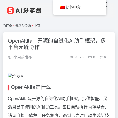
简体中文
首页
•
最新AI资源
•
正文
OpenAkita - 开源的自进化AI助手框架，多
平台无缝协作
6个月前发布
73.7K
0
0
OpenAkita是什么
OpenAkita是开源的自进化AI助手框架，提供智能、灵
活且易于使用的AI辅助工具。每日自动执行内存整合、
错误自检与修复、任务复盘，遇到卡壳时自动生成新技