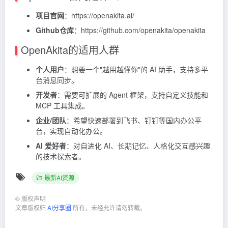
项目官网
：https://openakita.ai/
Github仓库
：https://github.com/openakita/openakita
OpenAkita的适用人群
个人用户
：想要一个"越用越懂你"的 AI 助手，支持多平
台消息同步。
开发者
：需要可扩展的 Agent 框架，支持自定义技能和
MCP 工具集成。
企业/团队
：希望快速部署到飞书、钉钉等国内办公平
台，实现自动化办公。
AI 爱好者
：对自进化 AI、长期记忆、人格化交互感兴趣
的技术探索者。
最新AI资源
©
版权声明
文章版权归
AI分享圈
所有，未经允许请勿转载。