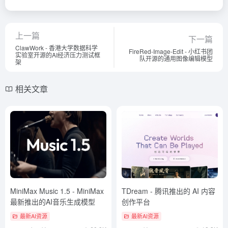
上一篇
下一篇
ClawWork - 香港大学数据科学
FireRed-Image-Edit - 小红书团
实验室开源的AI经济压力测试框
队开源的通用图像编辑模型
架
相关文章
MiniMax Music 1.5 - MiniMax
TDream - 腾讯推出的 AI 内容
最新推出的AI音乐生成模型
创作平台
最新AI资源
最新AI资源