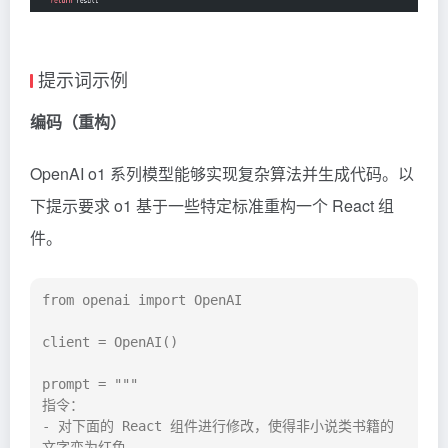
提示词示例
编码（重构）
OpenAI o1 系列模型能够实现复杂算法并生成代码。以
下提示要求 o1 基于一些特定标准重构一个
React
组
件。
from openai import OpenAI

client = OpenAI()

prompt = """

指令：

- 对下面的 React 组件进行修改，使得非小说类书籍的
文字变为红色。
