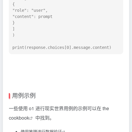
{

"role": "user", 

"content": prompt

}

]

)

print(response.choices[0].message.content)
用例示例
一些使用 o1 进行现实世界用例的示例可以在
the
cookbook
中找到。
使用推理进行数据验证