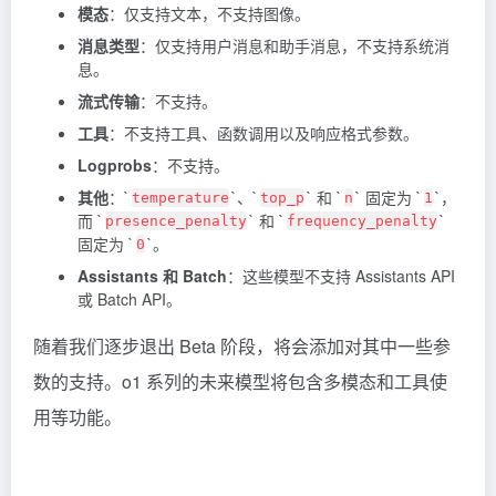
模态
：仅支持文本，不支持图像。
消息类型
：仅支持用户消息和助手消息，不支持系统消
息。
流式传输
：不支持。
工具
：不支持工具、函数调用以及响应格式参数。
Logprobs
：不支持。
其他
：`
`、`
` 和 `
` 固定为 `
`，
temperature
top_p
n
1
而 `
` 和 `
`
presence_penalty
frequency_penalty
固定为 `
`。
0
Assistants 和 Batch
：这些模型不支持 Assistants API
或 Batch API。
随着我们逐步退出 Beta 阶段，将会添加对其中一些参
数的支持。o1 系列的未来模型将包含多模态和工具使
用等功能。