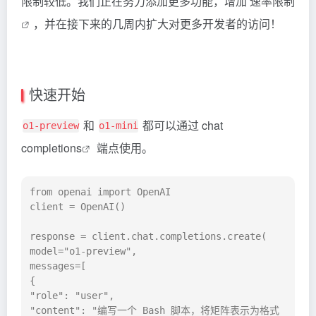
限制较低。我们正在努力添加更多功能，增加
速率限制
，并在接下来的几周内扩大对更多开发者的访问！
快速开始
和
都可以通过
chat
o1-preview
o1-mini
completions
端点使用。
from openai import OpenAI

client = OpenAI()

response = client.chat.completions.create(

model="o1-preview",

messages=[

{

"role": "user", 

"content": "编写一个 Bash 脚本，将矩阵表示为格式 