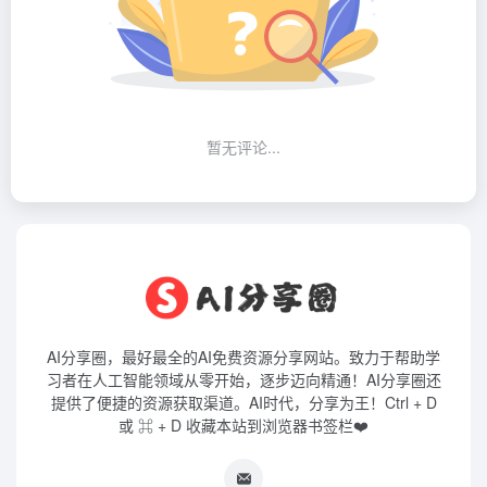
暂无评论...
AI分享圈，最好最全的AI免费资源分享网站。致力于帮助学
习者在人工智能领域从零开始，逐步迈向精通！AI分享圈还
提供了便捷的资源获取渠道。AI时代，分享为王！Ctrl + D
或 ⌘ + D 收藏本站到浏览器书签栏❤️