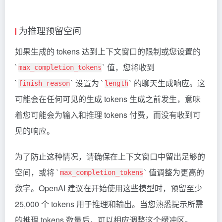
为推理预留空间
如果生成的 tokens 达到上下文窗口的限制或您设置的
`
` 值，您将收到
max_completion_tokens
`
` 设置为 `
` 的聊天生成响应。这
finish_reason
length
可能会在任何可见的生成 tokens 生成之前发生，意味
着您可能会为输入和推理 tokens 付费，而没有收到可
见的响应。
为了防止这种情况，请确保在上下文窗口中留出足够的
空间，或将 `
` 值调整为更高的
max_completion_tokens
数字。OpenAI 建议在开始使用这些模型时，预留至少
25,000 个 tokens 用于推理和输出。当您熟悉提示所需
的推理 tokens 数量后，可以相应调整这个缓冲区。