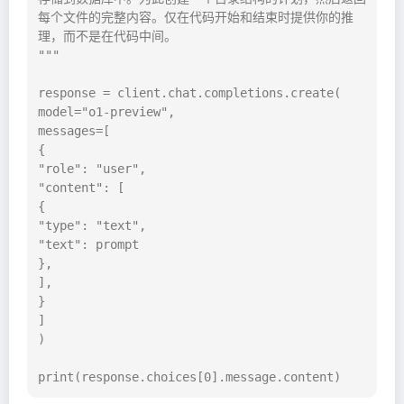
每个文件的完整内容。仅在代码开始和结束时提供你的推
理，而不是在代码中间。

"""

response = client.chat.completions.create(

model="o1-preview",

messages=[

{

"role": "user",

"content": [

{

"type": "text",

"text": prompt

},

],

}

]

)

print(response.choices[0].message.content)