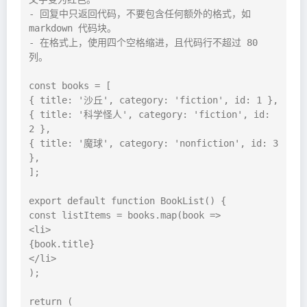
- 回复中只返回代码，不要包含任何额外的格式，如 
markdown 代码块。

- 在格式上，使用四个空格缩进，且代码行不超过 80 
列。

const books = [

{ title: '沙丘', category: 'fiction', id: 1 },

{ title: '科学怪人', category: 'fiction', id: 
2 },

{ title: '魔球', category: 'nonfiction', id: 3 
},

];

export default function BookList() {

const listItems = books.map(book =>

<li>

{book.title}

</li>

);

return (
