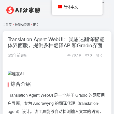
简体中文
首页
•
最新AI资源
•
正文
Translation Agent WebUI：吴恩达翻译智能
体界面版，提供多种翻译API和Gradio界面
2年前更新
76.1K
0
0
综合介绍
Translation Agent WebUI 是一个基于 Gradio 的网页用
户界面，专为 Andrewyng 的翻译代理（translation-
agent）设计。该工具能够自动检测输入文本的语言，