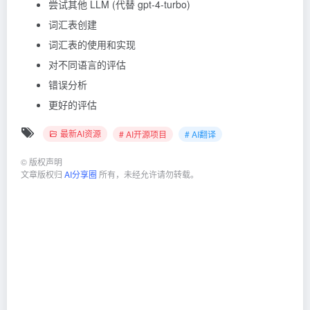
尝试其他 LLM (代替 gpt-4-turbo)
词汇表创建
词汇表的使用和实现
对不同语言的评估
错误分析
更好的评估
最新AI资源
# AI开源项目
# AI翻译
©
版权声明
文章版权归
AI分享圈
所有，未经允许请勿转载。