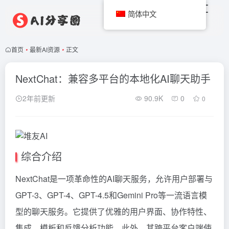
简体中文
首页
•
最新AI资源
•
正文
NextChat：兼容多平台的本地化AI聊天助手
2年前更新
90.9K
0
0
综合介绍
NextChat是一项革命性的AI聊天服务，允许用户部署与
GPT-3、GPT-4、GPT-4.5和Gemini Pro等一流语言模
型的聊天服务。它提供了优雅的用户界面、协作特性、
集成、模板和反馈分析功能。此外，其跨平台客户端使