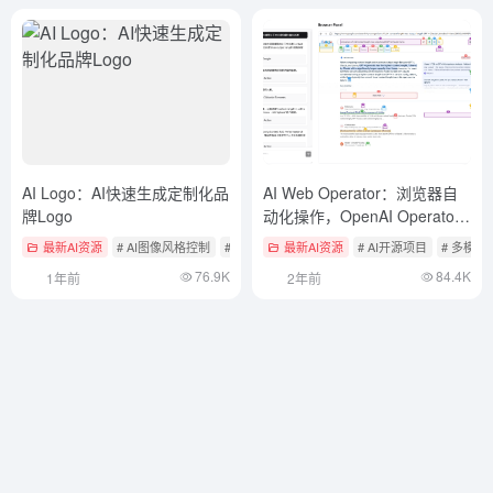
AI Logo：AI快速生成定制化品
AI Web Operator：浏览器自
牌Logo
动化操作，OpenAI Operator
的开源实现
最新AI资源
# AI图像风格控制
# AI开源项目
最新AI资源
# AI开源项目
# 多模
76.9K
84.4K
1年前
2年前