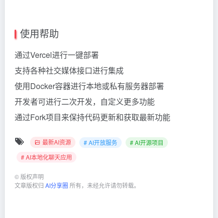
使用帮助
通过Vercel进行一键部署
支持各种社交媒体接口进行集成
使用Docker容器进行本地或私有服务器部署
开发者可进行二次开发，自定义更多功能
通过Fork项目来保持代码更新和获取最新功能
最新AI资源
# AI开放服务
# AI开源项目
# AI本地化聊天应用
©
版权声明
文章版权归
AI分享圈
所有，未经允许请勿转载。