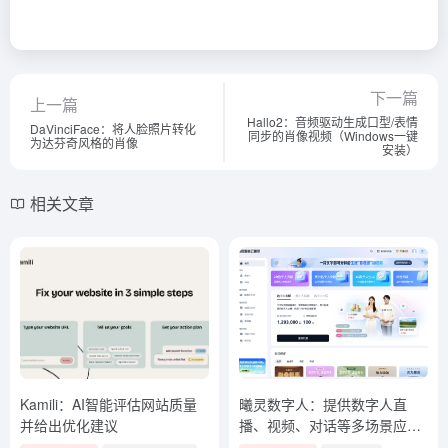
下一篇
上一篇
Hallo2：音频驱动生成口型/表情
DaVinciFace：将人脸照片转化
同步的肖像视频（Windows一键
为达芬奇风格的肖像
安装）
相关文章
Kamili：AI智能评估网站质量
曦灵数字人：提供数字人直
并给出优化建议
播、视频、对话等多场景应用
服务