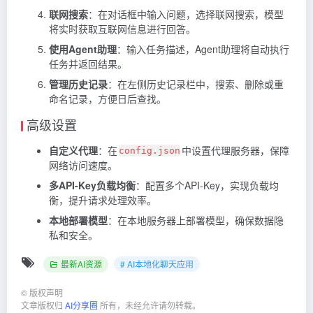
联网搜索
：在对话框中输入问题，选择联网搜索，模型
将实时获取互联网信息进行回答。
使用Agent助理
：输入任务描述，Agent助理将自动执行
任务并返回结果。
管理历史记录
：在左侧历史记录栏中，搜索、删除或重
命名记录，方便日后查找。
高级设置
自定义代理
：在
中设置代理服务器，保障
config.json
网络访问速度。
多API-Key负载均衡
：配置多个API-Key，实现负载均
衡，提升请求处理效率。
本地部署模型
：在本地服务器上部署模型，确保数据隐
私和安全。
最新AI资源
# AI本地化聊天应用
©
版权声明
文章版权归
AI分享圈
所有，未经允许请勿转载。