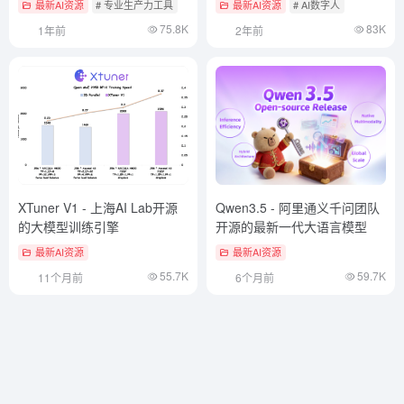
最新AI资源
# 专业生产力工具
最新AI资源
# AI数字人
75.8K
83K
1年前
2年前
XTuner V1 - 上海AI Lab开源
Qwen3.5 - 阿里通义千问团队
的大模型训练引擎
开源的最新一代大语言模型
最新AI资源
最新AI资源
55.7K
59.7K
11个月前
6个月前