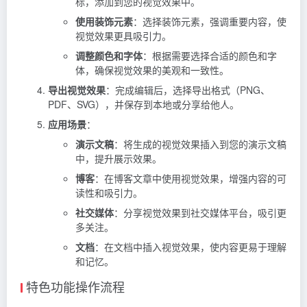
博客
：在博客文章中使用视觉效果，增强内容的可
读性和吸引力。
社交媒体
：分享视觉效果到社交媒体平台，吸引更
多关注。
文档
：在文档中插入视觉效果，使内容更易于理解
和记忆。
特色功能操作流程
自动生成图表
：粘贴包含数据的文本内容，Napkin AI 会
自动识别并生成相应的图表。
场景创建
：描述一个场景，Napkin AI 会根据描述生成相
应的视觉效果，帮助您更好地展示想法。
图像生成
：输入描述性文本，Napkin AI 会生成相关的图
像，丰富您的内容展示。
通过以上步骤，您可以轻松上手使用 Napkin AI，快速
将文本内容转化为高质量的视觉效果，提升您的商业沟
通效率。