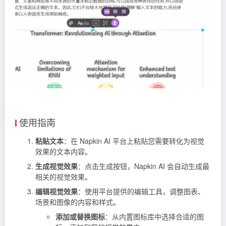
使用指南
粘贴文本
：在 Napkin AI 平台上粘贴您需要转化为视觉
效果的文本内容。
生成视觉效果
：点击生成按钮，Napkin AI 会自动生成最
相关的视觉效果。
编辑视觉效果
：使用平台提供的编辑工具，调整图表、
场景和图像的内容和样式。
添加或替换图标
：从内置图标库中选择合适的图
标，添加到您的视觉效果中。
使用装饰元素
：选择装饰元素，强调重要内容，使
视觉效果更具吸引力。
调整颜色和字体
：根据需要选择合适的颜色和字
体，确保视觉效果的美观和一致性。
导出视觉效果
：完成编辑后，选择导出格式（PNG、
PDF、SVG），并保存到本地或分享给他人。
应用场景
：
演示文稿
：将生成的视觉效果插入到您的演示文稿
中，提升展示效果。