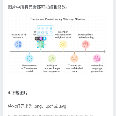
4.下载图片
将它们导出为 .png、.pdf 或 .svg