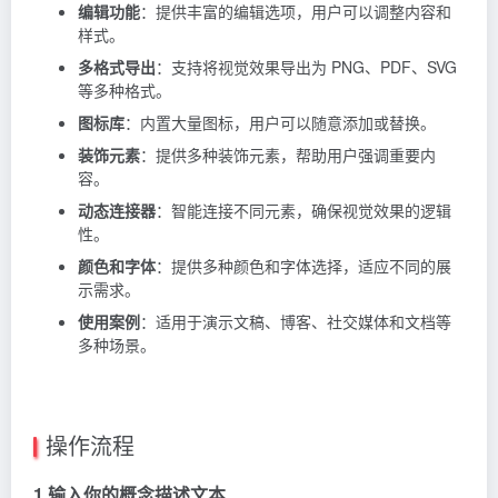
编辑功能
：提供丰富的编辑选项，用户可以调整内容和
样式。
多格式导出
：支持将视觉效果导出为 PNG、PDF、SVG
等多种格式。
图标库
：内置大量图标，用户可以随意添加或替换。
装饰元素
：提供多种装饰元素，帮助用户强调重要内
容。
动态连接器
：智能连接不同元素，确保视觉效果的逻辑
性。
颜色和字体
：提供多种颜色和字体选择，适应不同的展
示需求。
使用案例
：适用于演示文稿、博客、社交媒体和文档等
多种场景。
操作流程
1.输入你的概念描述文本