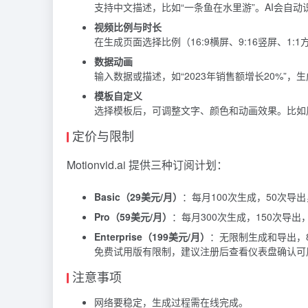
支持中文描述，比如“一条鱼在水里游”。AI会自
视频比例与时长
在生成页面选择比例（16:9横屏、9:16竖屏、1:
数据动画
输入数据或描述，如“2023年销售额增长20%”
模板自定义
选择模板后，可调整文字、颜色和动画效果。比如用
定价与限制
Motionvid.ai 提供三种订阅计划：
Basic（29美元/月）
：每月100次生成，50次导出
Pro（59美元/月）
：每月300次生成，150次导出
Enterprise（199美元/月）
：无限制生成和导出，8
免费试用版有限制，建议注册后查看仪表盘确认可
注意事项
网络要稳定，生成过程需在线完成。