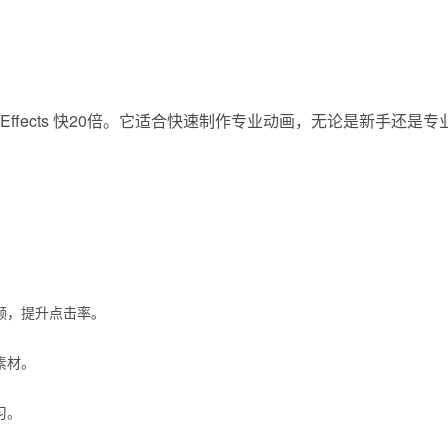
ter Effects 快20倍。它适合快速制作专业动画，无论是新手还是专
频，提升点击率。
素材。
习。