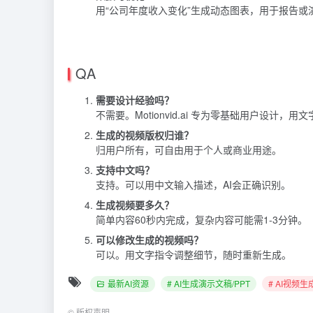
用“公司年度收入变化”生成动态图表，用于报告或
QA
需要设计经验吗？
不需要。Motionvid.ai 专为零基础用户设计，
生成的视频版权归谁？
归用户所有，可自由用于个人或商业用途。
支持中文吗？
支持。可以用中文输入描述，AI会正确识别。
生成视频要多久？
简单内容60秒内完成，复杂内容可能需1-3分钟。
可以修改生成的视频吗？
可以。用文字指令调整细节，随时重新生成。
最新AI资源
# AI生成演示文稿/PPT
# AI视频
©
版权声明