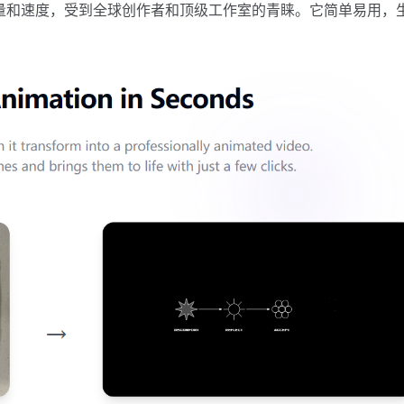
0 提升了生成质量和速度，受到全球创作者和顶级工作室的青睐。它简单易用，