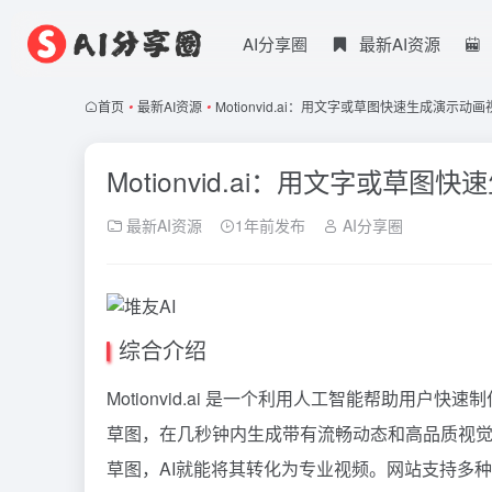
AI分享圈
最新AI资源
首页
•
最新AI资源
•
Motionvid.ai：用文字或草图快速生成演示动画
Motionvid.ai：用文字或草
最新AI资源
1年前发布
AI分享圈
综合介绍
Motionvid.ai 是一个利用人工智能帮助用
草图，在几秒钟内生成带有流畅动态和高品质视
草图，AI就能将其转化为专业视频。网站支持多种