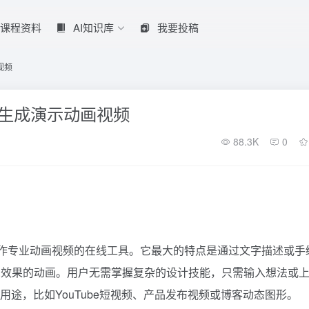
课程资料
AI知识库
我要投稿
视频
图快速生成演示动画视频
88.3K
0
户快速制作专业动画视频的在线工具。它最大的特点是通过文字描述或手
觉效果的动画。用户无需掌握复杂的设计技能，只需输入想法或
用途，比如YouTube短视频、产品发布视频或博客动态图形。