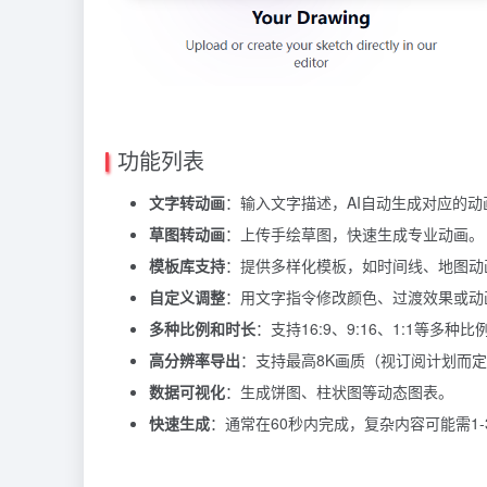
功能列表
文字转动画
：输入文字描述，AI自动生成对应的动
草图转动画
：上传手绘草图，快速生成专业动画。
模板库支持
：提供多样化模板，如时间线、地图动
自定义调整
：用文字指令修改颜色、过渡效果或动
多种比例和时长
：支持16:9、9:16、1:1等多
高分辨率导出
：支持最高8K画质（视订阅计划而
数据可视化
：生成饼图、柱状图等动态图表。
快速生成
：通常在60秒内完成，复杂内容可能需1-