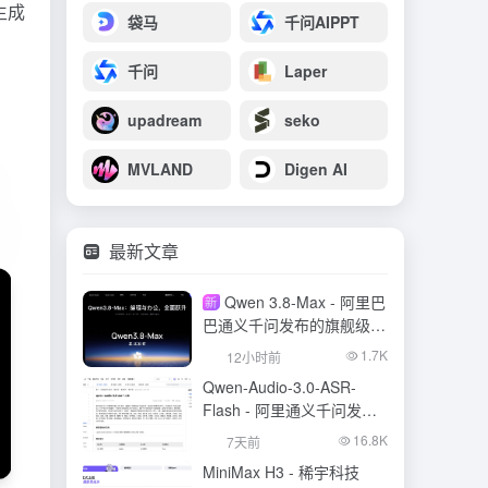
生成
袋马
千问AIPPT
千问
Laper
upadream
seko
MVLAND
Digen AI
最新文章
Qwen 3.8-Max - 阿里巴
新
巴通义千问发布的旗舰级大
模型
1.7K
12小时前
Qwen-Audio-3.0-ASR-
Flash - 阿里通义千问发布
的语音识别大模型
16.8K
7天前
MiniMax H3 - 稀宇科技