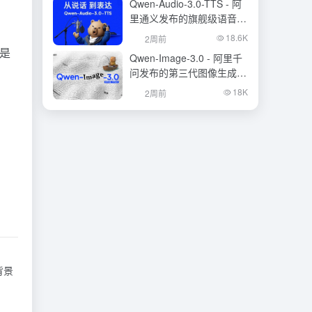
Qwen-Audio-3.0-TTS - 阿
里通义发布的旗舰级语音合
成大模型
18.6K
2周前
是
Qwen-Image-3.0 - 阿里千
问发布的第三代图像生成基
础模型
18K
2周前
背景