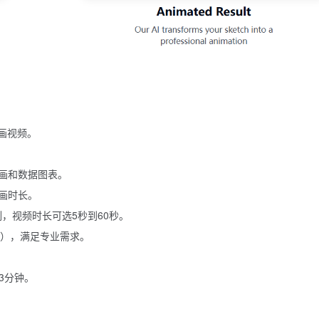
画视频。
画和数据图表。
画时长。
种比例，视频时长可选5秒到60秒。
定），满足专业需求。
3分钟。