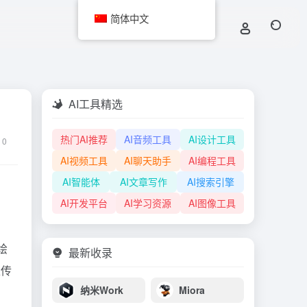
简体中文
AI工具精选
热门AI推荐
AI音频工具
AI设计工具
0
AI视频工具
AI聊天助手
AI编程工具
AI智能体
AI文章写作
AI搜索引擎
AI开发平台
AI学习资源
AI图像工具
绘
最新收录
上传
纳米Work
Miora