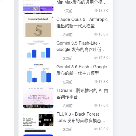
MiniMax发布的通用全模态
生成模型
13.7K
7天前
Claude Opus 5 - Anthropic
推出的新一代大模型
18.6K
2周前
Gemini 3.5 Flash-Lite -
Google 发布的高吞吐低成
本模型
17.6K
2周前
Gemini 3.6 Flash - Google
发布的新一代主力模型
17.3K
2周前
TDream - 腾讯推出的 AI 内
容创作平台
17.6K
2周前
FLUX 3 - Black Forest
Labs 发布的首款多模态基
础模型
18.3K
2周前