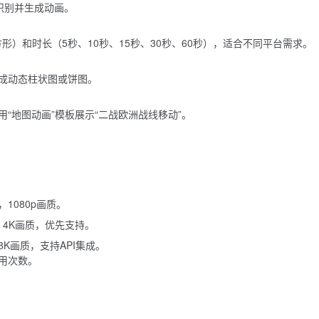
动识别并生成动画。
1方形）和时长（5秒、10秒、15秒、30秒、60秒），适合不同平台需求。
，生成动态柱状图或饼图。
“地图动画”模板展示“二战欧洲战线移动”。
，1080p画质。
，4K画质，优先支持。
K画质，支持API集成。
用次数。