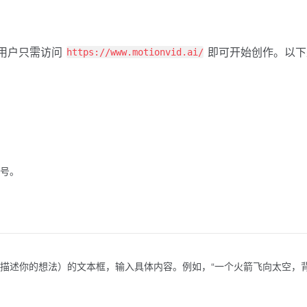
件。用户只需访问
即可开始创作。以下
https://www.motionvid.ai/
账号。
 idea”（描述你的想法）的文本框，输入具体内容。例如，“一个火箭飞向太空，