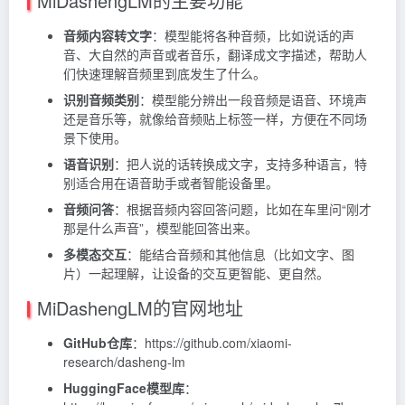
MiDashengLM的主要功能
音频内容转文字
：模型能将各种音频，比如说话的声
音、大自然的声音或者音乐，翻译成文字描述，帮助人
们快速理解音频里到底发生了什么。
识别音频类别
：模型能分辨出一段音频是语音、环境声
还是音乐等，就像给音频贴上标签一样，方便在不同场
景下使用。
语音识别
：把人说的话转换成文字，支持多种语言，特
别适合用在语音助手或者智能设备里。
音频问答
：根据音频内容回答问题，比如在车里问“刚才
那是什么声音”，模型能回答出来。
多模态交互
：能结合音频和其他信息（比如文字、图
片）一起理解，让设备的交互更智能、更自然。
MiDashengLM的官网地址
GitHub仓库
：https://github.com/xiaomi-
research/dasheng-lm
HuggingFace模型库
：