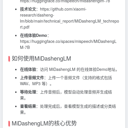
https://huggingface.co/mispeech/midashenglm-7b
技术论文
：https://github.com/xiaomi-
research/dasheng-
lm/blob/main/technical_report/MiDashengLM_techrepo
rt.pdf
在线体验Demo
：
https://huggingface.co/spaces/mispeech/MiDashengL
M-7B
如何使用MiDashengLM
在线体验
：访问 MiDashengLM 的在线体验Demo地址。
上传音频文件
：上传一个音频文件（支持的格式包括
WAV、MP3 等）。
等待处理
：上传音频后，模型自动处理音频并生成结
果。
查看结果
：处理完成后，查看模型生成的描述或分类结
果。
MiDashengLM的核心优势