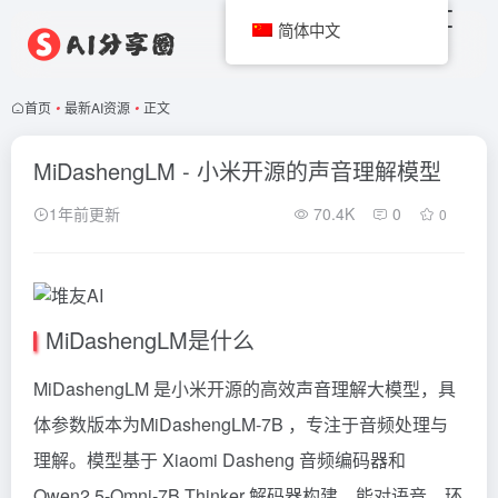
简体中文
首页
•
最新AI资源
•
正文
MiDashengLM - 小米开源的声音理解模型
1年前更新
70.4K
0
0
MiDashengLM是什么
MiDashengLM 是小米开源的高效声音理解大模型，具
体参数版本为MiDashengLM-7B ，专注于音频处理与
理解。模型基于 Xiaomi Dasheng 音频编码器和
Qwen2.5-Omni-7B Thinker 解码器构建，能对语音、环