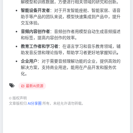
解模型和训练数据，方便进行相关领域的研究和创新。
智能设备开发者
：对于开发智能座舱、智能家居、语音
助手等产品的团队来说，模型快速集成到产品中，提升
交互体验。
音频内容创作者
：音频创作者用模型自动生成音频描述
和标签，提高内容创作的效率。
教育工作者和学习者
：在语言学习和音乐教育领域，辅
助发音反馈和理论指导，帮助学习者更好地掌握知识
。
企业用户
：对于需要音频理解功能的企业，提供高效的
解决方案，支持商业用途，能用在产品开发和服务优
化。
最新AI资源
©
版权声明
文章版权归
AI分享圈
所有，未经允许请勿转载。