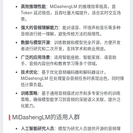
高效推理性能
：MiDashengLM 的推理效率极高，首
Token 延迟极低，且吞吐量大幅提升，适合实时交互场
景。
强大的音频理解能力
：能对语音、环境声和音乐等多种
音频进行统一理解，避免传统方法的局限性。
数据与模型开源
：训练数据和模型完全开源，方便开发
者进行研究和二次开发，支持学术和商业用途。
广泛的应用场景
：适用智能座舱、智能家居、语音助
手、音频内容创作和教育学习等多个领域。
技术优化
：基于优化音频编码器和解码器设计，
MiDashengLM 在处理复杂音频任务时表现出色，同时降
低计算负载。
训练策略
：基于通用音频描述对齐和多专家分析的训练
策略，确保模型能学习到音频的深层语义关联，提升泛
化能力。
MiDashengLM的适用人群
人工智能研究人员
：模型为研究人员提供开源的音频理