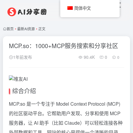
简体中文
首页
•
最新AI资源
•
正文
MCP.so：1000+MCP服务搜索和分享社区
1年前发布
90.4K
0
0
综合介绍
MCP
.so 是一个专注于
Model Context Protocol
(MCP)
的社区驱动平台。它帮助用户发现、分享和使用 MCP
服务器，让 AI 助手（比如 Claude）可以轻松连接各种
外部数据和工具。网站的核心是提供一个清晰的目录，