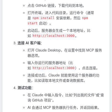
点击 GitHub 链接，下载代码到本地。
打开终端，进入代码目录，运行命令（通常
是
安装依赖，然后
npm install
npm
启动）。
start
启动后，服务器会生成一个本地地址，比
如
。
http://localhost:3000
连接 AI 客户端
：
打开 Claude Desktop，在设置中找到 MCP 服务
器选项。
输入你运行的服务器地址（比
如
），点击连接。
http://localhost:3000
连接成功后，Claude 就能使用这个服务器的功
能，比如读取本地文件或查询数据库。
测试功能
：
在 Claude 中输入指令，比如“列出我的文件”或“查
询 GitHub 项目”。
AI 会通过 MCP 服务器执行任务，并返回结果。