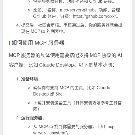
包括服务器名称、功能描述和 GitHub 链接。
比如：“名称：mcp-server-github，功能：管理
GitHub 账户，链接：https://github.com/xxx”。
提交后，社区会审核。审核通过后，你的服务器就会出
现在 MCP.so 的列表中。
如何使用 MCP 服务器
MCP 服务器的具体使用需要搭配支持 MCP 协议的 AI
客户端，比如
Claude
Desktop。以下是基本步骤：
准备环境
：
确保你有支持 MCP 的工具，比如 Claude
Desktop 或 5ire。
下载并安装这些工具（具体安装方法参考工具官
网）。
运行服务器
：
从 MCP.so 找到你需要的服务器，比如“mcp-
server-filesystem”。