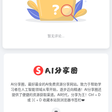
暂无评论...
AI分享圈，最好最全的AI免费资源分享网站。致力于帮助学
习者在人工智能领域从零开始，逐步迈向精通！AI分享圈还
提供了便捷的资源获取渠道。AI时代，分享为王！Ctrl + D
或 ⌘ + D 收藏本站到浏览器书签栏❤️