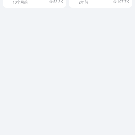
53.3K
107.7K
10个月前
2年前