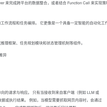
rver 来完成跨平台的数据整合，或者结合 Function Call 来实现
杂的工作流程和任务编排。 它更像是一个具备一定智能的自动化工
集成推理框架、任务规划模块和状态管理机制等组件。
向的请求与响应。 只有当接收到来自客户端（例如 LLM 或
回相应的数据或执行结果。 例如，当模型需要抓取网页内容时，会通过