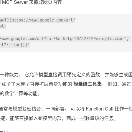
wl MCP Server 来抓取网页内容：
awl](https://www.google.com/url?
l)

/www.google.com/url?sa=E&q=https%3A%2F%2Fexample.com)", 
身具备的一种能力。 它允许模型直接调用预先定义的函数，并能够生成
制赋予了大模型直接扩展自身功能的
轻量级工具集
。 例如，通过
简单的数学计算等功能。
常与模型紧密结合、一同部署。 可以将 Function Call 比作一
快捷，能够直接嵌入到模型内部，完成一些轻量级的任务。