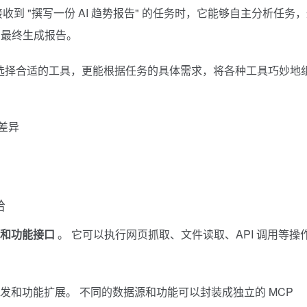
当 Agent 接收到 "撰写一份 AI 趋势报告" 的任务时，它能够自主分析任务
，最终生成报告。
选择合适的工具，更能根据任务的具体需求，将各种工具巧妙地
给
和功能接口
。 它可以执行网页抓取、文件读取、API 调用等操
独立开发和功能扩展。 不同的数据源和功能可以封装成独立的 MCP