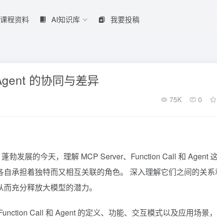
课程资料
AI知识库
我要投稿
 与 Agent 的协同与差异
75K
0
M) 蓬勃发展的今天，理解
MCP
Server、Function Call 和 Agent
，各自承担着独特而又相互关联的角色。 深入理解它们之间的关系
，从而充分释放大模型的潜力。
nction Call 和 Agent 的定义、功能、交互模式以及应用场景