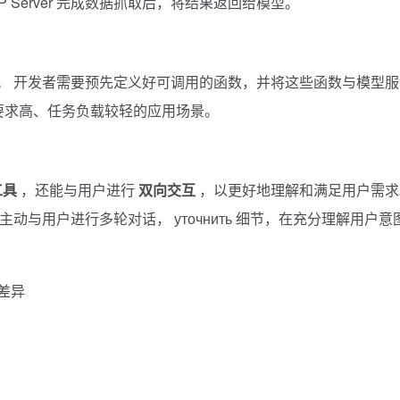
，MCP Server 完成数据抓取后，将结果返回给模型。
。 开发者需要预先定义好可调用的函数，并将这些函数与模型服
要求高、任务负载较轻的应用场景。
工具
，还能与用户进行
双向交互
，以更好地理解和满足用户需求
主动与用户进行多轮对话， уточнить 细节，在充分理解用户意