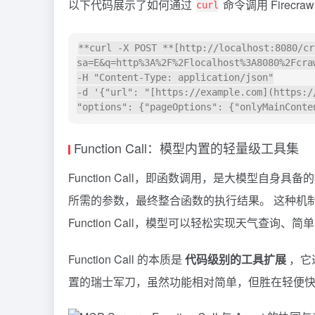
以下代码展示了如何通过
命令调用 Firecra
curl
**curl -X POST **[http://localhost:8080/cr
sa=E&q=http%3A%2F%2Flocalhost%3A8080%2Fcraw
-H "Content-Type: application/json"

-d '{"url": "[https://example.com](https:/
Function Call：模型内置的轻量级工具集
Function Call，即函数调用，是大模型自
所需的参数，最终整合函数的执行结果。 这种机
Function Call，模型可以轻松实现天气查询、
Function Call 的本质是
代码级别的工具扩展
，它通
置的瑞士军刀，虽然功能相对简单，但胜在轻便