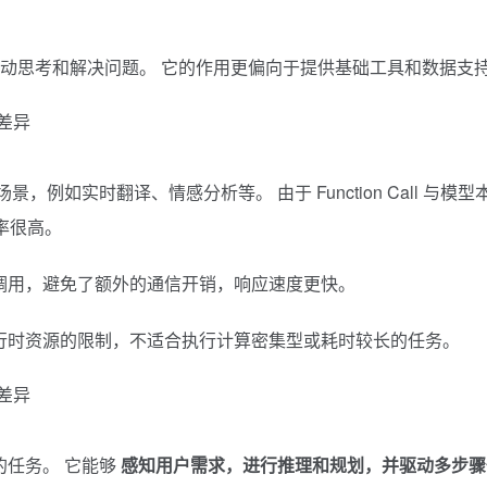
无法主动思考和解决问题。 它的作用更偏向于提供基础工具和数据支
景，例如实时翻译、情感分析等。 由于 Function Call 与模型
率很高。
模型内部调用，避免了额外的通信开销，响应速度更快。
到模型运行时资源的限制，不适合执行计算密集型或耗时较长的任务。
的任务。 它能够
感知用户需求，进行推理和规划，并驱动多步骤