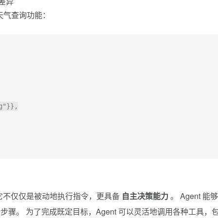
实现天气查询功能：
"}},

。 它不仅仅是被动地执行指令，更具备
自主决策能力
。 Agent 能
骤。 为了完成既定目标，Agent 可以灵活地调用各种工具，