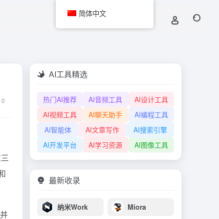
简体中文
AI工具精选
热门AI推荐
AI音频工具
AI设计工具
0
AI视频工具
AI聊天助手
AI编程工具
AI智能体
AI文章写作
AI搜索引擎
AI开发平台
AI学习资源
AI图像工具
 这三
和
最新收录
纳米Work
Miora
，并