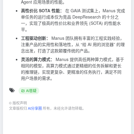
Agent 应用场景的性能。
高性价比 SOTA 性能：
在 GAIA 测试集上，Manus 完成
单任务的运行成本仅为竞品 DeepResearch 的十分之
一，实现了极高的性价比和业界领先 (SOTA) 的性能水
平。
工程驱动创新：
Manus 团队拥有丰富的工程实践经验，
注重产品的实用性和落地性，从 “给 AI 用的浏览器” 的理
念出发，打造了这款颠覆传统的产品。
灵活的算力模式：
Manus 提供高低两种算力模式，基于
相同的模型，高算力模式通过更精细的任务拆解和更长
的推理链，实现更复杂、更精准的任务执行，满足不同
用户场景的需求。
AI答疑
©
版权声明
文章版权归
AI分享圈
所有，未经允许请勿转载。