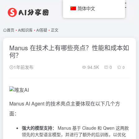
简体中文
首页
•
AI知识库
•
AI答疑
•
正文
Manus 在技术上有哪些亮点？性能和成本如
何？
1年前发布
94.5K
0
0
Manus
AI Agent 的技术亮点主要体现在以下几个方
面：
强大的模型支持：
Manus 基于
Claude
和 Qwen 这两款
领先的大型语言模型，并进行了额外的后训练，以优化