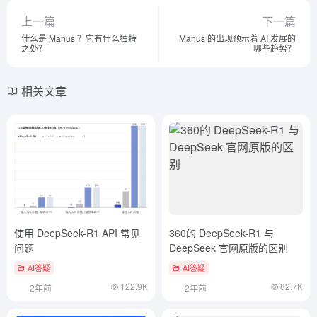
上一篇
下一篇
什么是 Manus ？它有什么独特
Manus 的出现预示着 AI 发展的
之处？
哪些趋势？
相关文章
使用 DeepSeek-R1 API 常见
360的 DeepSeek-R1 与
问题
DeepSeek 官网原版的区别
AI答疑
AI答疑
122.9K
82.7K
2年前
2年前