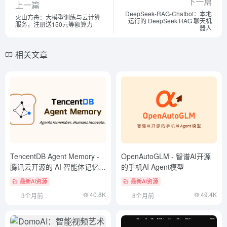
下一篇
上一篇
DeepSeek-RAG-Chatbot：本地
火山方舟：大模型训练与云计算
运行的 DeepSeek RAG 聊天机
服务，注册送150元等额算力
器人
相关文章
TencentDB Agent Memory -
OpenAutoGLM - 智谱AI开源
腾讯云开源的 AI 智能体记忆工
的手机AI Agent模型
具
最新AI资源
最新AI资源
40.8K
49.4K
3个月前
8个月前