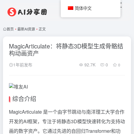
简体中文
首页
•
最新AI资源
•
正文
MagicArticulate：将静态3D模型生成骨骼结
构动画资产
1年前发布
92.7K
0
0
综合介绍
MagicArticulate 是一个由字节跳动与南洋理工大学合作
开发的AI框架，专注于将静态3D模型快速转化为支持动
画的数字资产。它通过先进的自回归Transformer和功