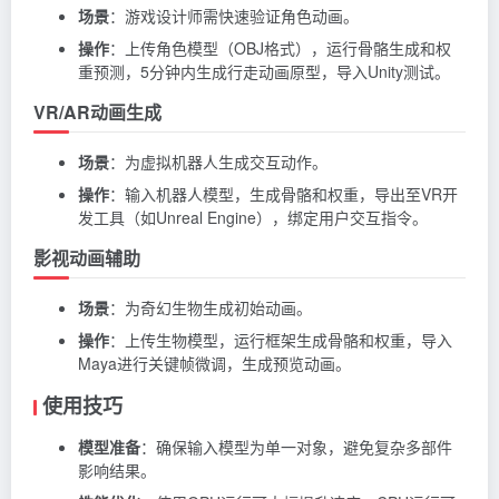
场景
：游戏设计师需快速验证角色动画。
操作
：上传角色模型（OBJ格式），运行骨骼生成和权
重预测，5分钟内生成行走动画原型，导入Unity测试。
VR/AR动画生成
场景
：为虚拟机器人生成交互动作。
操作
：输入机器人模型，生成骨骼和权重，导出至VR开
发工具（如Unreal Engine），绑定用户交互指令。
影视动画辅助
场景
：为奇幻生物生成初始动画。
操作
：上传生物模型，运行框架生成骨骼和权重，导入
Maya进行关键帧微调，生成预览动画。
使用技巧
模型准备
：确保输入模型为单一对象，避免复杂多部件
影响结果。