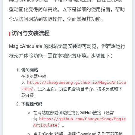
型动画化变得简单高效。以下是详细的使用指南，帮助
你从访问网站到实际操作，全面掌握其功能。
访问与安装流程
MagicArticulate 的网站无需安装即可浏览，但若想运行
框架并体验功能，需在本地配置环境。步骤如下：
访问网站
在浏览器中输
入
https://chaoyuesong.github.io/MagicArticu
，进入主页。页面包含项目简介、技术亮点和下
late/
载链接。
下载源代码
在网站底部或侧边栏找到GitHub链接（通常
为
https://github.com/ChaoyueSong/Magic
）。
Articulate
点击“Code”按钮，选择“Download ZIP”下载压缩