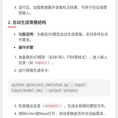
运行后，加载数据集并查看标注结果，可用于验证或模
型输入。
2. 自动生成骨骼结构
功能说明
：为静态3D模型自动生成骨骼，支持多样化关
节需求。
操作步骤
：
准备静态3D模型（支持OBJ、FBX等格式），放入输入
目录（如
）。
input/
运行骨骼生成命令：
python generate_skeleton.py --input 
检查输出目录（
），生成含骨骼的模型文件。
output/
用Blender或Maya打开，测试骨骼是否符合动画需求。