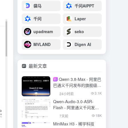
袋马
千问AIPPT
千问
Laper
upadream
seko
MVLAND
Digen AI
最新文章
Qwen 3.8-Max - 阿里巴
新
巴通义千问发布的旗舰级大
模型
3.1K
24小时前
Qwen-Audio-3.0-ASR-
Flash - 阿里通义千问发布
的语音识别大模型
18K
7天前
MiniMax H3 - 稀宇科技