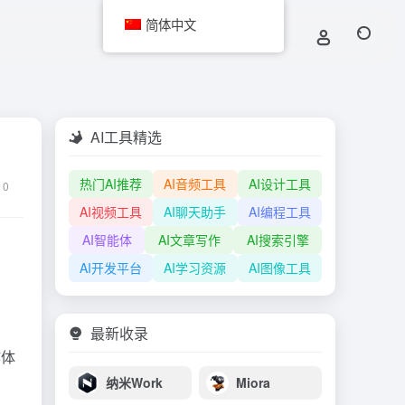
简体中文
AI工具精选
热门AI推荐
AI音频工具
AI设计工具
0
AI视频工具
AI聊天助手
AI编程工具
AI智能体
AI文章写作
AI搜索引擎
AI开发平台
AI学习资源
AI图像工具
最新收录
作体
纳米Work
Miora