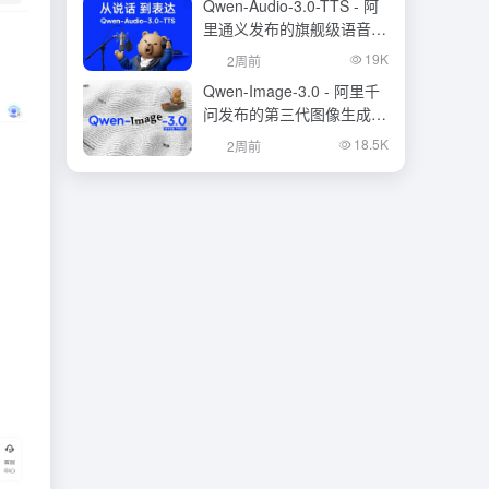
Qwen-Audio-3.0-TTS - 阿
里通义发布的旗舰级语音合
成大模型
19K
2周前
Qwen-Image-3.0 - 阿里千
问发布的第三代图像生成基
础模型
18.5K
2周前