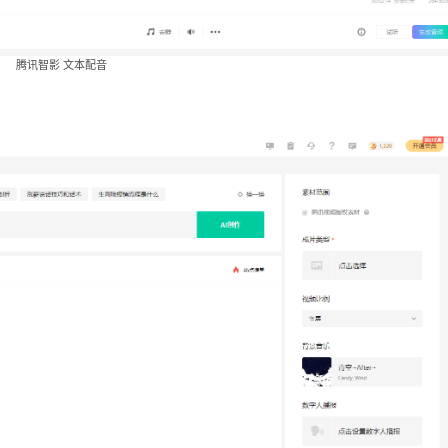
腾讯智影 文本配音