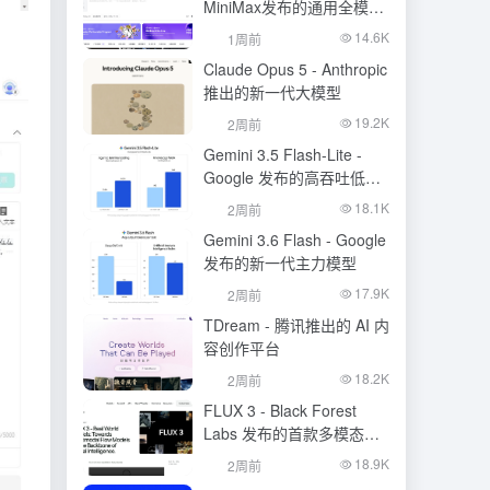
MiniMax发布的通用全模态
生成模型
14.6K
1周前
Claude Opus 5 - Anthropic
推出的新一代大模型
19.2K
2周前
Gemini 3.5 Flash-Lite -
Google 发布的高吞吐低成
本模型
18.1K
2周前
Gemini 3.6 Flash - Google
发布的新一代主力模型
17.9K
2周前
TDream - 腾讯推出的 AI 内
容创作平台
18.2K
2周前
FLUX 3 - Black Forest
Labs 发布的首款多模态基
础模型
18.9K
2周前