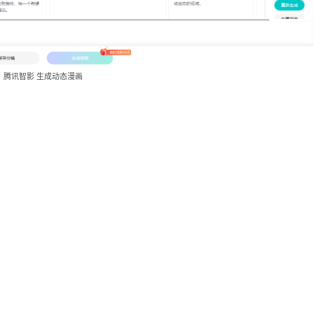
腾讯智影 生成动态漫画