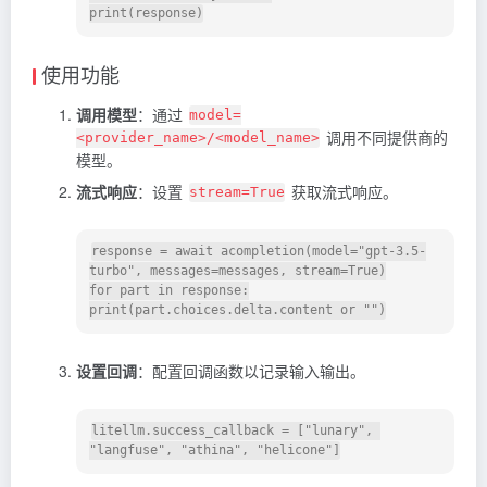
使用功能
调用模型
：通过
model=
调用不同提供商的
<provider_name>/<model_name>
模型。
流式响应
：设置
获取流式响应。
stream=True
response = await acompletion(model="gpt-3.5-
turbo", messages=messages, stream=True)

for part in response:

设置回调
：配置回调函数以记录输入输出。
litellm.success_callback = ["lunary", 
"langfuse", "athina", "helicone"]