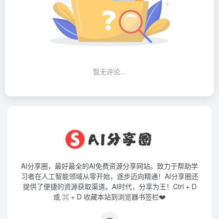
暂无评论...
AI分享圈，最好最全的AI免费资源分享网站。致力于帮助学
习者在人工智能领域从零开始，逐步迈向精通！AI分享圈还
提供了便捷的资源获取渠道。AI时代，分享为王！Ctrl + D
或 ⌘ + D 收藏本站到浏览器书签栏❤️