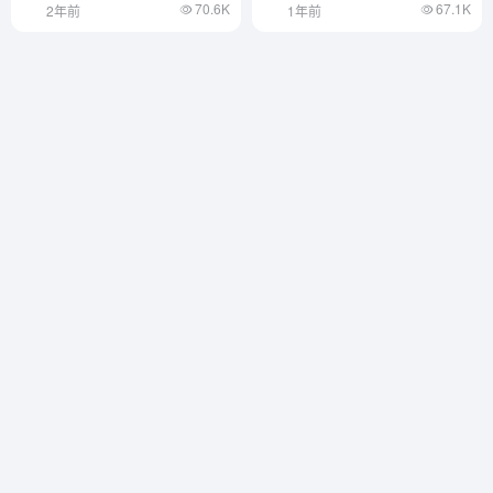
70.6K
67.1K
2年前
1年前