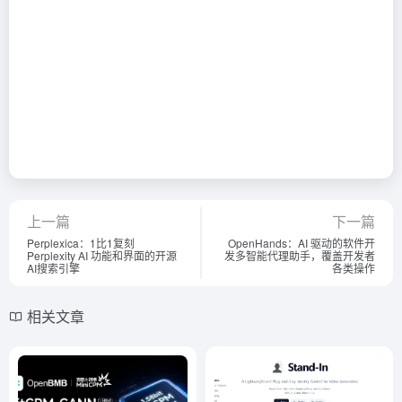
上一篇
下一篇
Perplexica：1比1复刻
OpenHands：AI 驱动的软件开
Perplexity AI 功能和界面的开源
发多智能代理助手，覆盖开发者
AI搜索引擎
各类操作
相关文章