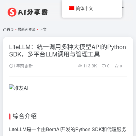
简体中文
首页
•
最新AI资源
•
正文
LiteLLM：统一调用多种大模型API的Python
SDK，多平台LLM调用与管理工具
1年前更新
113.9K
0
0
综合介绍
LiteLLM是一个由BerriAI开发的Python SDK和代理服务