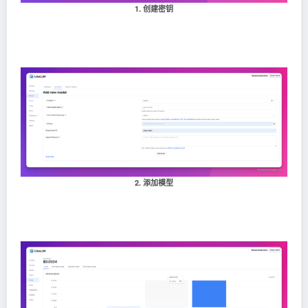
1. 创建密钥
2. 添加模型