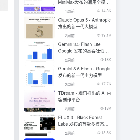
MiniMax发布的通用全模态
生成模型
14.3K
1周前
Claude Opus 5 - Anthropic
推出的新一代大模型
19.1K
2周前
Gemini 3.5 Flash-Lite -
Google 发布的高吞吐低成
本模型
18K
2周前
Gemini 3.6 Flash - Google
发布的新一代主力模型
17.7K
2周前
TDream - 腾讯推出的 AI 内
容创作平台
18K
2周前
FLUX 3 - Black Forest
Labs 发布的首款多模态基
础模型
18.8K
2周前