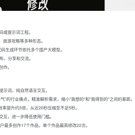
码或提示词工程。
报、旅游攻略等多种形态。
代码生成环节依托多个国产大模型。
发布、分享和交流。
创作。
提示词，纯自然语言交互。
气"的行业痛点，精准解析需求，缩小"我想的"和"我得到的"之间的差距。
分析效率提升约3倍，从近20秒压缩至不足5秒。
交互，进一步降低使用门槛。
户最多创作17个作品，单个作品最高修改22次。