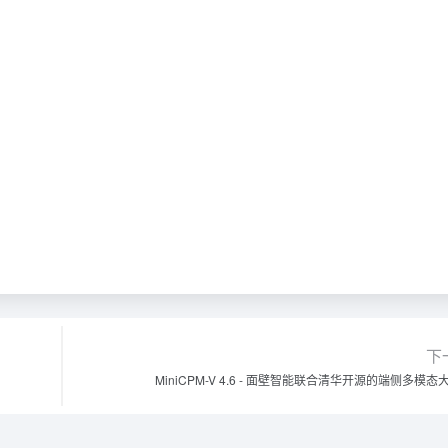
下
MiniCPM-V 4.6 - 面壁智能联合清华开源的端侧多模态