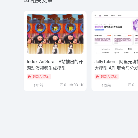
Index-AniSora - B站推出的开
JellyToken - 阿里
源动漫视频生成模型
大模型 API 聚合与分
最新AI资源
最新AI资源
0
93.1K
0
1年前
4周前