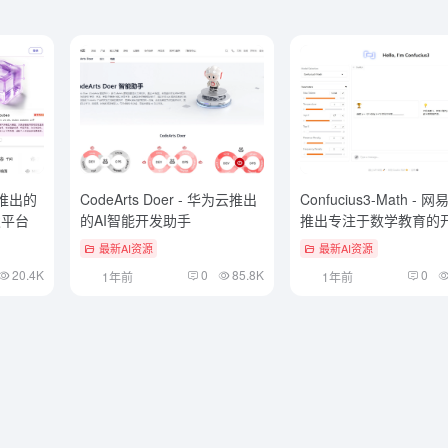
元境推出的
CodeArts Doer - 华为云推出
Confucius3-Math - 
发平台
的AI智能开发助手
推出专注于数学教育的
理模型
最新AI资源
最新AI资源
20.4K
0
85.8K
0
1年前
1年前