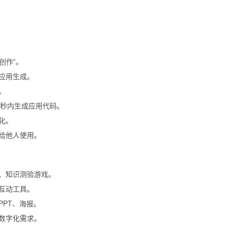
创作”。
应用生成。
。
在数秒内生成应用代码。
化。
给他人使用。
、知识测验游戏。
互动工具。
PT、海报。
数字化需求。