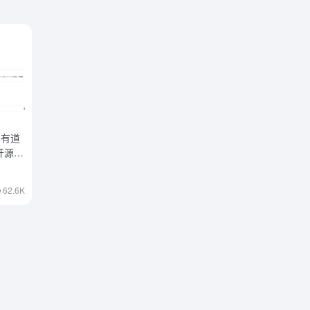
网易有道
开源推
62.6K