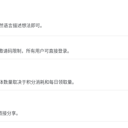
然语言描述想法即可。
取消邀请码限制，所有用户可直接登录。
体数量取决于积分消耗和每日领取量。
链接分享。