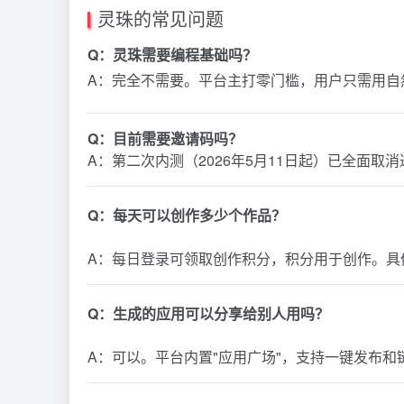
灵珠的常见问题
Q：灵珠需要编程基础吗？
A：完全不需要。平台主打零门槛，用户只需用自
Q：目前需要邀请码吗？
A：第二次内测（2026年5月11日起）已全面
Q：每天可以创作多少个作品？
A：每日登录可领取创作积分，积分用于创作。具
Q：生成的应用可以分享给别人用吗？
A：可以。平台内置"应用广场"，支持一键发布和