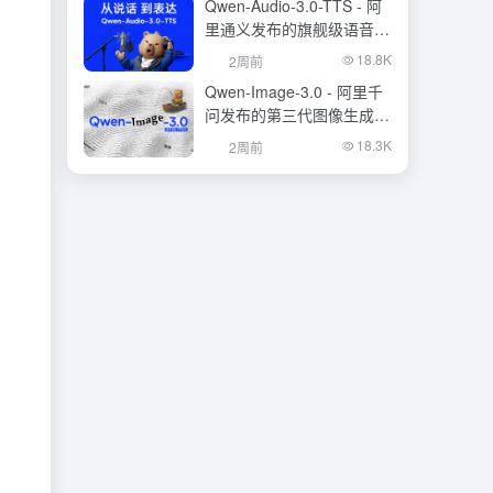
Qwen-Audio-3.0-TTS - 阿
里通义发布的旗舰级语音合
成大模型
18.8K
2周前
Qwen-Image-3.0 - 阿里千
问发布的第三代图像生成基
础模型
18.3K
2周前