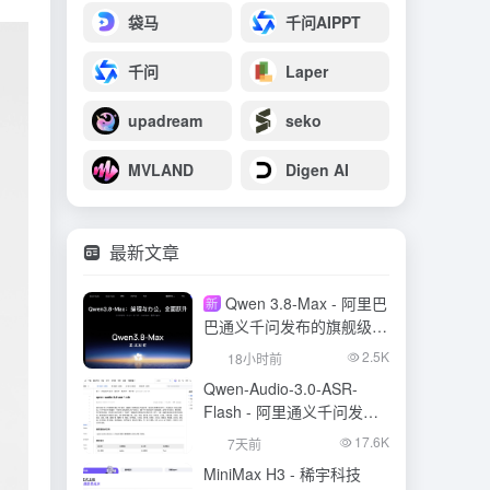
袋马
千问AIPPT
千问
Laper
upadream
seko
MVLAND
Digen AI
最新文章
Qwen 3.8-Max - 阿里巴
新
巴通义千问发布的旗舰级大
模型
2.5K
18小时前
Qwen-Audio-3.0-ASR-
Flash - 阿里通义千问发布
的语音识别大模型
17.6K
7天前
MiniMax H3 - 稀宇科技