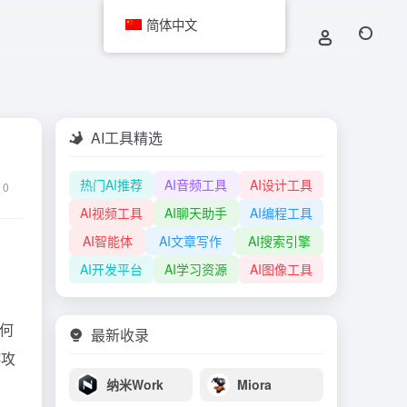
简体中文
AI工具精选
热门AI推荐
AI音频工具
AI设计工具
0
AI视频工具
AI聊天助手
AI编程工具
AI智能体
AI文章写作
AI搜索引擎
AI开发平台
AI学习资源
AI图像工具
何
最新收录
游攻
纳米Work
Miora