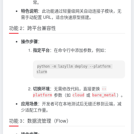
常。
特色说明
：此功能通过轻量级网关自动连接子模块，无
需手动配置 URL，适合快速原型搭建。
功能 2：跨平台兼容性
操作步骤
：
指定平台
：在命令行中添加参数，例如：
python -m lazyllm deploy --platform 
切换环境
：无需修改代码，直接更换
--
参数（如
或
）。
platform
cloud
bare_metal
应用场景
：开发者可在本地测试后无缝迁移到云端，减
少适配工作量。
功能 3：数据流管理（Flow）
操作步骤
：