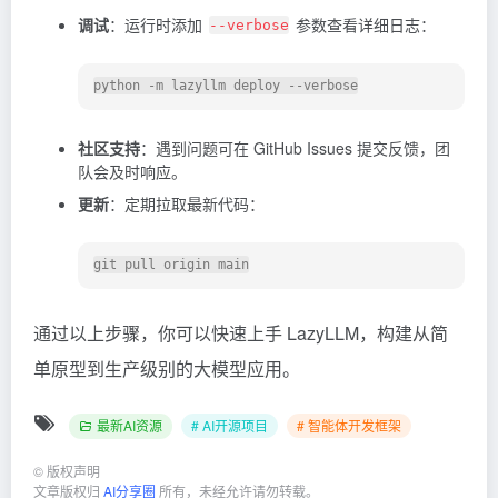
调试
：运行时添加
参数查看详细日志：
--verbose
社区支持
：遇到问题可在 GitHub Issues 提交反馈，团
队会及时响应。
更新
：定期拉取最新代码：
通过以上步骤，你可以快速上手 LazyLLM，构建从简
单原型到生产级别的大模型应用。
最新AI资源
# AI开源项目
# 智能体开发框架
©
版权声明
文章版权归
AI分享圈
所有，未经允许请勿转载。