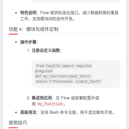
特色说明
：Flow 提供标准化接口，减少数据转换的重复
工作，支持模块间的协作开发。
功能 4：模块化组件定制
操作步骤
：
注册自定义函数
：
from lazyllm import register

@register

def my_function(input_text):

集成到应用
：在 Flow 或部署配置中调
用
。
my_function
高级用法
：支持 Bash 命令注册，用于混合脚本开发。
使用技巧