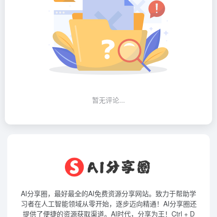
暂无评论...
AI分享圈，最好最全的AI免费资源分享网站。致力于帮助学
习者在人工智能领域从零开始，逐步迈向精通！AI分享圈还
提供了便捷的资源获取渠道。AI时代，分享为王！Ctrl + D