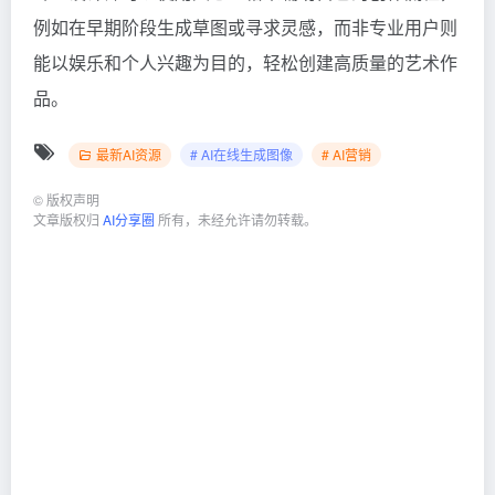
例如在早期阶段生成草图或寻求灵感，而非专业用户则
能以娱乐和个人兴趣为目的，轻松创建高质量的艺术作
品。
最新AI资源
# AI在线生成图像
# AI营销
©
版权声明
文章版权归
AI分享圈
所有，未经允许请勿转载。