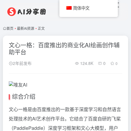
简体中文
首页
•
最新AI资源
•
正文
文心一格：百度推出的商业化AI绘画创作辅
助平台
2年前发布
124.8K
0
0
综合介绍
文心一格是由百度推出的一款基于深度学习和自然语言
处理技术的AI艺术创作平台。它结合了百度自研的飞桨
（PaddlePaddle）深度学习框架和文心大模型，用户