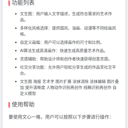
功能列表
文生图：用户输入文字描述，生成符合需求的艺术作
品。
多样化风格选择：提供国风、油画、动漫等不同绘画风
格。
自定义画幅：用户可以选择画作的尺寸和比例。
AI算法生成高清画作：快速生成高质量艺术作品。
灵感辅助：帮助设计师和创作者快速获得创意灵感。
社交分享功能：允许用户轻松分享生成的作品至社交平
台。
文生图 海报 艺术字 图片扩展 涂抹消除 涂抹编辑 图片叠
加 提升清晰度 人物动作识别再创作 线稿识别再创作 自
定义模型
使用帮助
要使用文心一格，用户可以按照以下步骤进行操作：