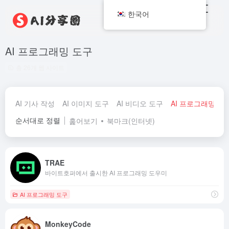
한국어
AI 프로그래밍 도구
총 26개 웹 사이트
AI 기사 작성
AI 이미지 도구
AI 비디오 도구
AI 프로그래밍 도
순서대로 정렬
훑어보기
북마크(인터넷)
TRAE
바이트호퍼에서 출시한 AI 프로그래밍 도우미
AI 프로그래밍 도구
MonkeyCode