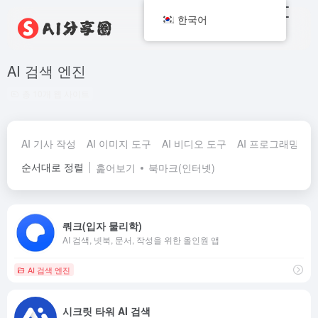
한국어
AI 검색 엔진
총 10개 웹 사이트
AI 기사 작성
AI 이미지 도구
AI 비디오 도구
AI 프로그래밍 도
순서대로 정렬
훑어보기
북마크(인터넷)
쿼크(입자 물리학)
AI 검색, 넷북, 문서, 작성을 위한 올인원 앱
AI 검색 엔진
시크릿 타워 AI 검색