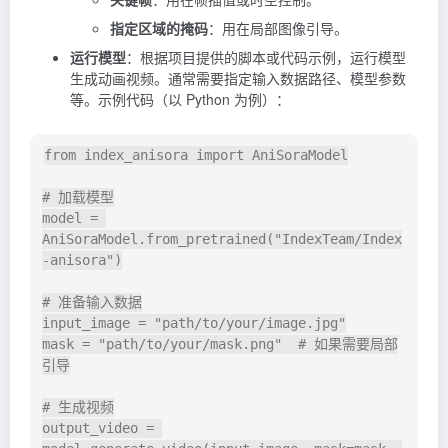
指定区域的掩码
：用在局部图像引导。
运行模型
：根据项目提供的脚本或代码示例，运行模型
生成动画视频。通常需要指定输入数据路径、模型参数
等。示例代码（以 Python 为例）：
from
 index_anisora 
import
 AniSoraModel

# 加载模型
model 
=
AniSoraModel
.
from_pretrained
(
"IndexTeam/Index
-anisora"
)
# 准备输入数据
input_image 
=
"path/to/your/image.jpg"
mask 
=
"path/to/your/mask.png"
# 如果需要局部
引导
# 生成视频
output_video 
=