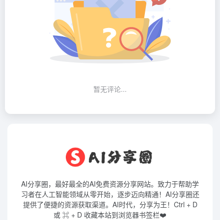
暂无评论...
AI分享圈，最好最全的AI免费资源分享网站。致力于帮助学
习者在人工智能领域从零开始，逐步迈向精通！AI分享圈还
提供了便捷的资源获取渠道。AI时代，分享为王！Ctrl + D
或 ⌘ + D 收藏本站到浏览器书签栏❤️