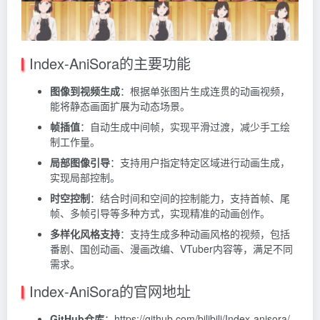
Index-AniSora的主要功能
图像到视频生成
：根据单张图片生成连贯的动画视频，
能将静态画面扩展为动态场景。
帧插值
：自动生成中间帧，实现平滑过渡，减少手工绘
制工作量。
局部图像引导
：支持用户指定特定区域进行动画生成，
实现局部控制。
时空控制
：结合时间和空间的控制能力，支持首帧、尾
帧、多帧引导等多种方式，实现精准的动画创作。
多样化风格支持
：支持生成多种动画风格的视频，包括
番剧、国创动画、漫画改编、VTuber内容等，满足不同
需求。
Index-AniSora的官网地址
GitHub仓库
：
https://github.com/bilibili/Index-anisora/