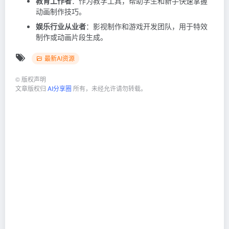
教育工作者
：作为教学工具，帮助学生和新手快速掌握
动画制作技巧。
娱乐行业从业者
：影视制作和游戏开发团队，用于特效
制作或动画片段生成。
最新AI资源
©
版权声明
文章版权归
AI分享圈
所有，未经允许请勿转载。