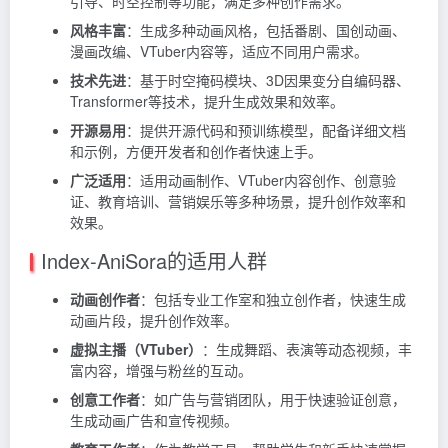
引导、时空控制等功能，满足多种创作需求。
风格丰富
：生成多种动画风格，包括番剧、国创动画、
漫画改编、VTuber内容等，适应不同用户需求。
技术先进
：基于时空掩码模块、3D因果变分自编码器、
Transformer等技术，提升生成效果和效率。
开源易用
：提供开源代码和预训练模型，配备详细文档
和示例，方便开发者和创作者快速上手。
广泛适用
：适用动画制作、VTuber内容创作、创意验
证、教育培训、营销娱乐等多种场景，提升创作效率和
效果。
Index-AniSora的适用人群
动画创作者
：包括专业工作室和独立创作者，快速生成
动画片段，提升创作效率。
虚拟主播（VTuber）
：生成舞蹈、表演等动态视频，丰
富内容，增强与粉丝的互动。
创意工作者
：如广告与营销团队，用于快速验证创意，
生成动画广告和宣传视频。