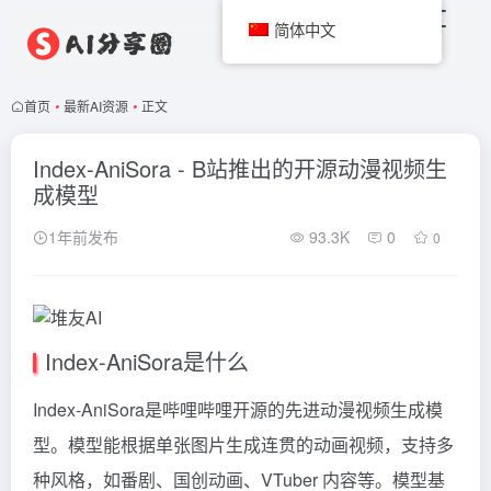
简体中文
首页
•
最新AI资源
•
正文
Index-AniSora - B站推出的开源动漫视频生
成模型
1年前发布
93.3K
0
0
Index-AniSora是什么
Index-AniSora是哔哩哔哩开源的先进动漫视频生成模
型。模型能根据单张图片生成连贯的动画视频，支持多
种风格，如番剧、国创动画、VTuber 内容等。模型基