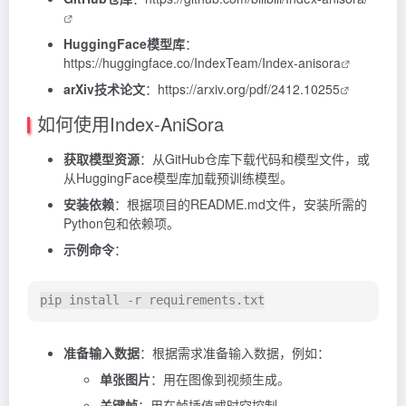
HuggingFace模型库
：
https://huggingface.co/IndexTeam/Index-anisora
arXiv技术论文
：
https://arxiv.org/pdf/2412.10255
如何使用Index-AniSora
获取模型资源
：从GitHub仓库下载代码和模型文件，或
从HuggingFace模型库加载预训练模型。
安装依赖
：根据项目的README.md文件，安装所需的
Python包和依赖项。
示例命令
：
pip 
install
-r
 requirements.txt
准备输入数据
：根据需求准备输入数据，例如：
单张图片
：用在图像到视频生成。
关键帧
：用在帧插值或时空控制。