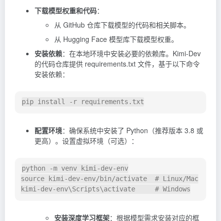
下载模型权重和代码
：
从 GitHub 仓库下载模型的代码和相关脚本。
从 Hugging Face 模型库下载模型权重。
安装依赖
：在本地环境中安装必要的依赖库。Kimi-Dev
的代码仓库提供 requirements.txt 文件，基于以下命令
安装依赖：
pip 
install
-r
 requirements.txt
配置环境
：确保系统中安装了 Python（推荐版本 3.8 或
更高）。设置虚拟环境（可选）：
python 
-m
source
 kimi-dev-env/bin/activate  
# Linux/Mac
kimi-dev-env
\
Scripts
\
activate     
# Windows
安装深度学习框架
：根据模型需求安装对应的框