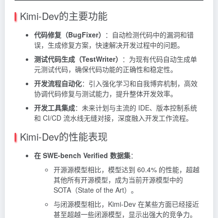
Kimi-Dev的主要功能
代码修复（BugFixer）
：自动检测代码中的漏洞和错
误，生成修复方案，快速解决开发过程中的问题。
测试代码生成（TestWriter）
：为现有代码自动生成单
元测试代码，确保代码功能的正确性和稳定性。
开发流程自动化
：引入强化学习和自我博弈机制，高效
协调代码修复与测试能力，提升整体开发效率。
开发工具集成
：未来计划与主流的 IDE、版本控制系统
和 CI/CD 流水线无缝对接，深度融入开发工作流程。
Kimi-Dev的性能表现
在 SWE-bench Verified 数据集
：
开源源模型相比，模型达到 60.4% 的性能，超越
其他所有开源模型，成为当前开源模型中的
SOTA（State of the Art）。
与闭源模型相比，Kimi-Dev 在某些方面已经接近
甚至超越一些闭源模型，显示出强大的竞争力。