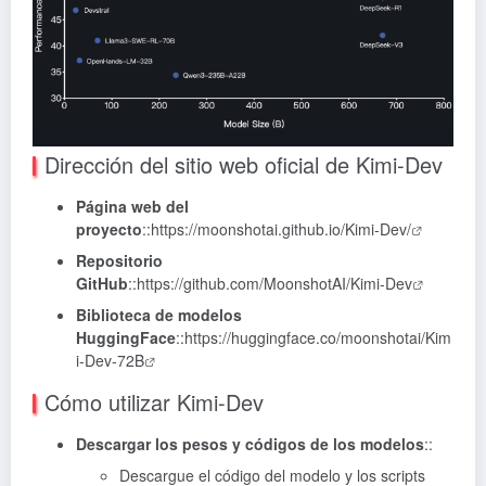
Dirección del sitio web oficial de Kimi-Dev
Página web del
proyecto
::
https://moonshotai.github.io/Kimi-Dev/
Repositorio
GitHub
::
https://github.com/MoonshotAI/Kimi-Dev
Biblioteca de modelos
HuggingFace
::
https://huggingface.co/moonshotai/Kim
i-Dev-72B
Cómo utilizar Kimi-Dev
Descargar los pesos y códigos de los modelos
::
Descargue el código del modelo y los scripts