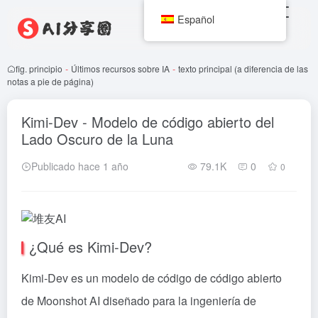
Español
fig. principio
-
Últimos recursos sobre IA
-
texto principal (a diferencia de las
notas a pie de página)
Kimi-Dev - Modelo de código abierto del
Lado Oscuro de la Luna
Publicado hace 1 año
79.1K
0
0
¿Qué es Kimi-Dev?
Kimi-Dev es un modelo de código de código abierto
de Moonshot AI diseñado para la ingeniería de