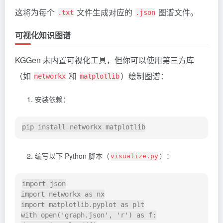
这将为每个
文件生成对应的
图谱文件。
.txt
.json
可视化知识图谱
KGGen 未内置可视化工具，但你可以使用第三方库
（如
和
）绘制图谱：
networkx
matplotlib
安装依赖：
编写以下 Python 脚本（
）：
visualize.py
import json

import networkx as nx

import matplotlib.pyplot as plt

with open('graph.json', 'r') as f:
