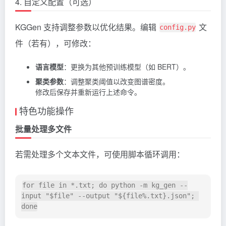
4. 自定义配置（可选）
KGGen 支持调整参数以优化结果。编辑
文
config.py
件（若有），可修改：
语言模型
：更换为其他预训练模型（如 BERT）。
聚类参数
：调整聚类阈值以改变图谱密度。
修改后保存并重新运行上述命令。
特色功能操作
批量处理多文件
若需处理多个文本文件，可使用脚本循环调用：
for file in *.txt; do python -m kg_gen --
input "$file" --output "${file%.txt}.json"; 