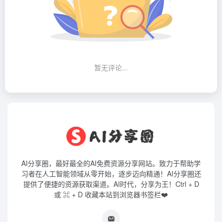
暂无评论...
AI分享圈，最好最全的AI免费资源分享网站。致力于帮助学
习者在人工智能领域从零开始，逐步迈向精通！AI分享圈还
提供了便捷的资源获取渠道。AI时代，分享为王！Ctrl + D
或 ⌘ + D 收藏本站到浏览器书签栏❤️