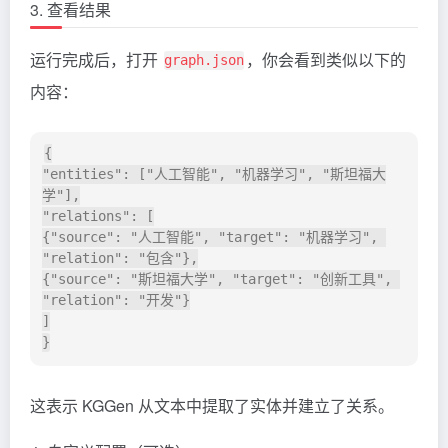
3. 查看结果
运行完成后，打开
，你会看到类似以下的
graph.json
内容：
{

"entities": ["人工智能", "机器学习", "斯坦福大
学"],

"relations": [

{"source": "人工智能", "target": "机器学习", 
"relation": "包含"},

{"source": "斯坦福大学", "target": "创新工具", 
"relation": "开发"}

]

这表示 KGGen 从文本中提取了实体并建立了关系。