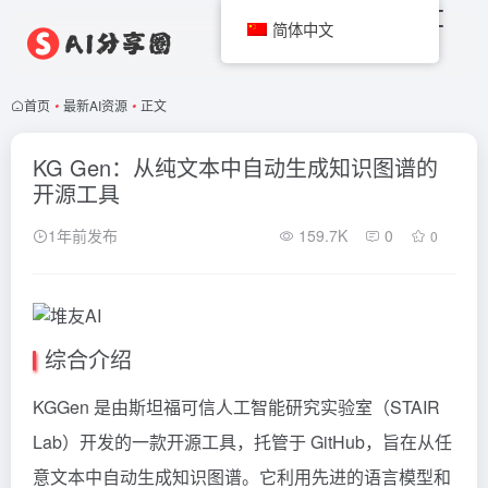
简体中文
首页
•
最新AI资源
•
正文
KG Gen：从纯文本中自动生成知识图谱的
开源工具
1年前发布
159.7K
0
0
综合介绍
KGGen 是由斯坦福可信人工智能研究实验室（STAIR
Lab）开发的一款开源工具，托管于 GitHub，旨在从任
意文本中自动生成知识图谱。它利用先进的语言模型和