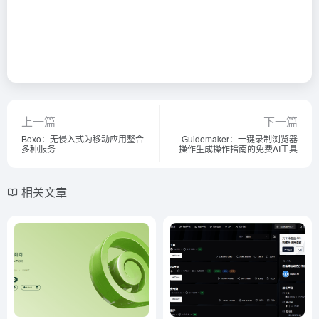
上一篇
下一篇
Boxo：无侵入式为移动应用整合
Guidemaker：一键录制浏览器
多种服务
操作生成操作指南的免费AI工具
相关文章