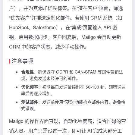
户），并为其添加优先标签。在“潜在客户”页面，筛选
“优先客户”并推送定制化邮件。若使用 CRM 系统（如
HubSpot、Salesforce），在“集成”页面输入 API 密
钥，启用数据同步。客户回复后，Mailgo 会自动更新
CRM 中的客户状态，减少手动操作。
注意事项
合规性
：确保遵守 GDPR 和 CAN-SPAM 等邮件营销法
规，避免发送未经许可的邮件。
优化频率
：初期每日发送量控制在 50-100 封，观察送达
率后再逐步增加。
测试邮件
：发送前使用“预览”功能检查邮件内容，避免格
式错误。
Mailgo 的操作界面直观，自动化程度高，适合忙碌的营
销人员。用户只需设置一次，即可让 AI 完成大部分工