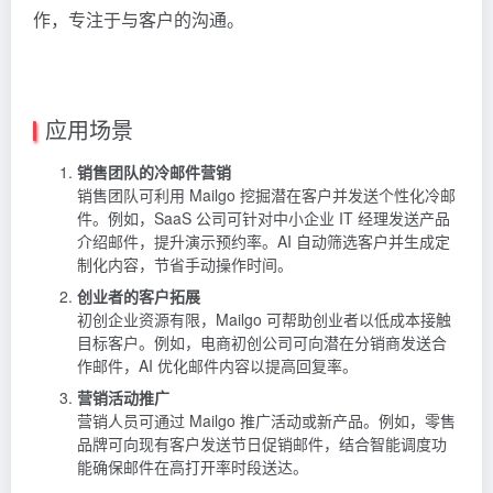
作，专注于与客户的沟通。
应用场景
销售团队的冷邮件营销
销售团队可利用 Mailgo 挖掘潜在客户并发送个性化冷邮
件。例如，SaaS 公司可针对中小企业 IT 经理发送产品
介绍邮件，提升演示预约率。AI 自动筛选客户并生成定
制化内容，节省手动操作时间。
创业者的客户拓展
初创企业资源有限，Mailgo 可帮助创业者以低成本接触
目标客户。例如，电商初创公司可向潜在分销商发送合
作邮件，AI 优化邮件内容以提高回复率。
营销活动推广
营销人员可通过 Mailgo 推广活动或新产品。例如，零售
品牌可向现有客户发送节日促销邮件，结合智能调度功
能确保邮件在高打开率时段送达。