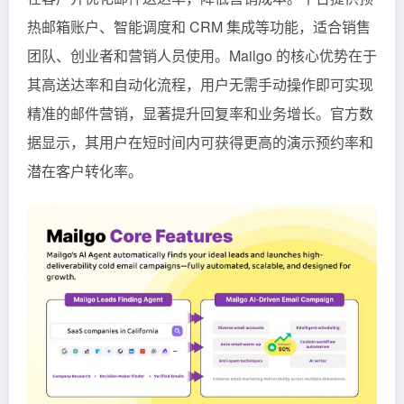
热邮箱账户、智能调度和 CRM 集成等功能，适合销售
团队、创业者和营销人员使用。Mailgo 的核心优势在于
其高送达率和自动化流程，用户无需手动操作即可实现
精准的邮件营销，显著提升回复率和业务增长。官方数
据显示，其用户在短时间内可获得更高的演示预约率和
潜在客户转化率。