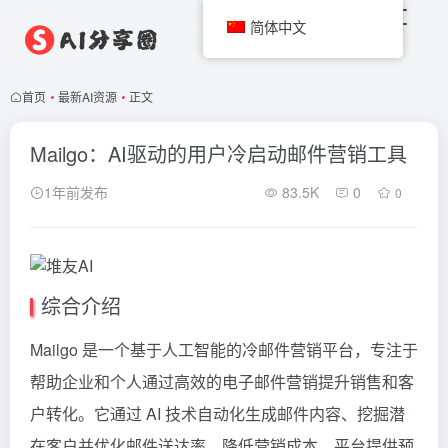
简体中文
首页
•
最新AI资源
•
正文
Mailgo：AI驱动的用户冷启动邮件营销工具
1年前发布
83.5K
0
0
综合介绍
Mailgo 是一个基于人工智能的冷邮件营销平台，专注于
帮助企业和个人通过高效的电子邮件营销提升销售和客
户转化。它通过 AI 技术自动化生成邮件内容、挖掘潜
在客户并优化邮件送达率，降低营销成本。平台提供预