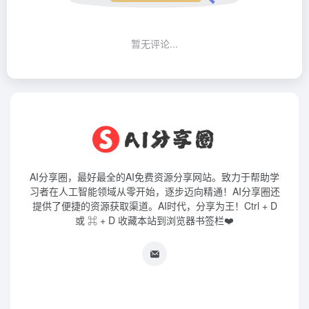
暂无评论...
AI分享圈，最好最全的AI免费资源分享网站。致力于帮助学
习者在人工智能领域从零开始，逐步迈向精通！AI分享圈还
提供了便捷的资源获取渠道。AI时代，分享为王！Ctrl + D
或 ⌘ + D 收藏本站到浏览器书签栏❤️