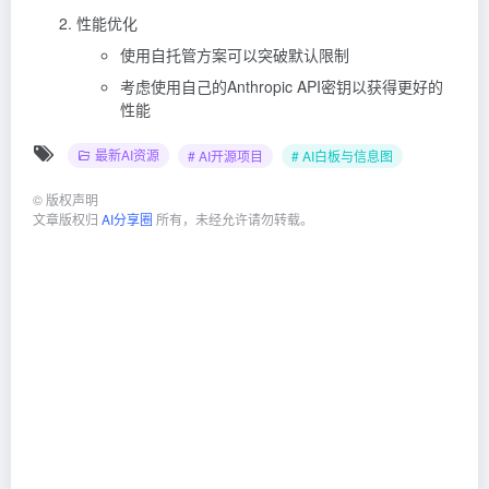
性能优化
使用自托管方案可以突破默认限制
考虑使用自己的Anthropic API密钥以获得更好的
性能
最新AI资源
# AI开源项目
# AI白板与信息图
©
版权声明
文章版权归
AI分享圈
所有，未经允许请勿转载。