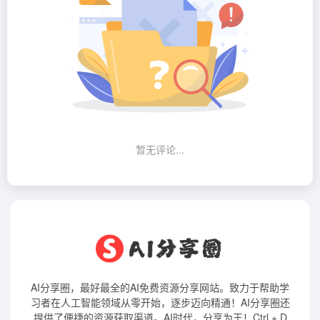
暂无评论...
AI分享圈，最好最全的AI免费资源分享网站。致力于帮助学
习者在人工智能领域从零开始，逐步迈向精通！AI分享圈还
提供了便捷的资源获取渠道。AI时代，分享为王！Ctrl + D