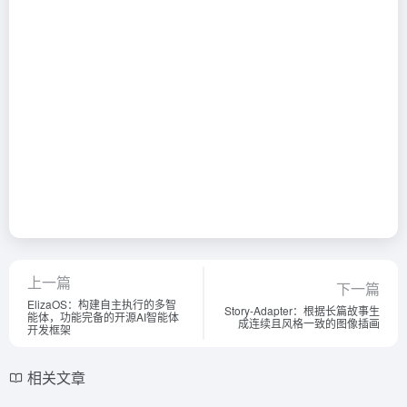
上一篇
下一篇
ElizaOS：构建自主执行的多智
Story-Adapter：根据长篇故事生
能体，功能完备的开源AI智能体
成连续且风格一致的图像插画
开发框架
相关文章