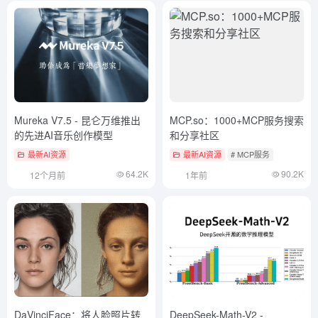
Mureka V7.5 - 昆仑万维推出
MCP.so：1000+MCP服务搜索
的先进AI音乐创作模型
和分享社区
最新AI资源
最新AI资源
# MCP服务
64.2K
90.2K
12个月前
1年前
DaVinciFace：将人脸照片转
DeepSeek-Math-V2 -