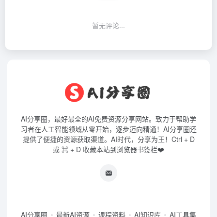
暂无评论...
AI分享圈，最好最全的AI免费资源分享网站。致力于帮助学
习者在人工智能领域从零开始，逐步迈向精通！AI分享圈还
提供了便捷的资源获取渠道。AI时代，分享为王！Ctrl + D
或 ⌘ + D 收藏本站到浏览器书签栏❤️
AI分享圈
最新AI资源
课程资料
AI知识库
AI工具集