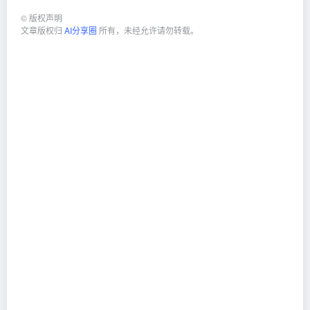
©
版权声明
文章版权归
AI分享圈
所有，未经允许请勿转载。