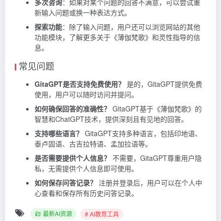
多次咨询
：如果对某个问题的回答不满意，可以尝试重
新输入问题或换一种表达方式。
探索功能
：除了输入问题，用户还可以浏览网站的其他
功能模块，了解更多关于《薄伽梵歌》和灵性指导的信
息。
常见问题
GitaGPT是否支持免费使用？
是的，GitaGPT提供免费
使用，用户可以随时访问并提问。
如何确保回答的准确性？
GitaGPT基于《薄伽梵歌》的
智慧和ChatGPT技术，提供深刻且有见地的回答。
支持哪些语言？
GitaGPT支持多种语言，包括印地语、
泰卢固语、古吉拉特语、孟加拉语等。
是否需要提供个人信息？
不需要，GitaGPT尊重用户隐
私，无需提供个人信息即可使用。
如何保存问答记录？
注册并登录后，用户可以在个人中
心查看和保存所有历史问答记录。
最新AI资源
# AI教育工具