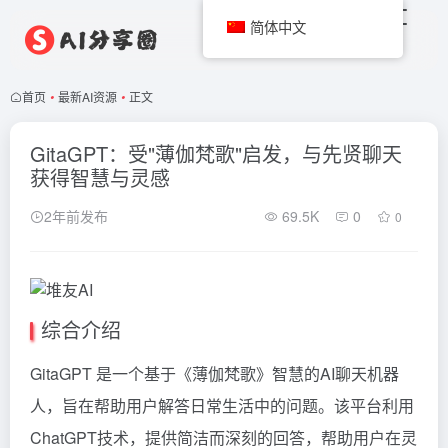
简体中文
首页
•
最新AI资源
•
正文
GitaGPT：受"薄伽梵歌"启发，与先贤聊天
获得智慧与灵感
2年前发布
69.5K
0
0
综合介绍
GitaGPT 是一个基于《薄伽梵歌》智慧的AI聊天机器
人，旨在帮助用户解答日常生活中的问题。该平台利用
ChatGPT技术，提供简洁而深刻的回答，帮助用户在灵