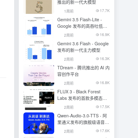
推出的新一代大模型
17.7K
1周前
Gemini 3.5 Flash-Lite -
Google 发布的高吞吐低成
本模型
16.9K
2周前
Gemini 3.6 Flash - Google
发布的新一代主力模型
16.3K
2周前
TDream - 腾讯推出的 AI 内
容创作平台
16.8K
2周前
FLUX 3 - Black Forest
Labs 发布的首款多模态基
础模型
17.5K
2周前
Qwen-Audio-3.0-TTS - 阿
里通义发布的旗舰级语音合
成大模型
17.6K
2周前