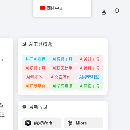
简体中文
AI工具精选
热门AI推荐
AI音频工具
AI设计工具
0
AI视频工具
AI聊天助手
AI编程工具
AI智能体
AI文章写作
AI搜索引擎
AI开发平台
AI学习资源
AI图像工具
型
最新收录
用还
纳米Work
Miora