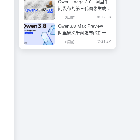
Qwen-Image-3.0 - 阿里千
问发布的第三代图像生成基
础模型
17.3K
2周前
Qwen3.8-Max-Preview -
阿里通义千问发布的新一代
旗舰大模型
21.2K
2周前
。