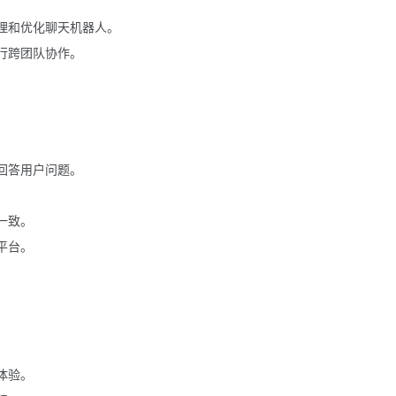
理和优化聊天机器人。
行跨团队协作。
回答用户问题。
一致。
平台。
体验。