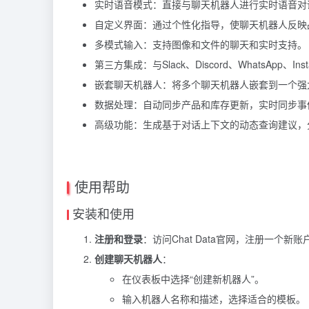
实时语音模式：直接与聊天机器人进行实时语音对
自定义界面：通过个性化指导，使聊天机器人反映
多模式输入：支持图像和文件的聊天和实时支持。
第三方集成：与Slack、Discord、WhatsApp、I
嵌套聊天机器人：将多个聊天机器人嵌套到一个强
数据处理：自动同步产品和库存更新，实时同步事
高级功能：生成基于对话上下文的动态查询建议，
使用帮助
安装和使用
注册和登录
：访问Chat Data官网，注册一个新
创建聊天机器人
：
在仪表板中选择“创建新机器人”。
输入机器人名称和描述，选择适合的模板。