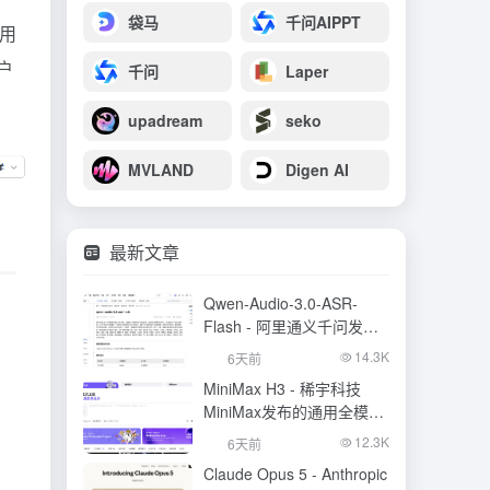
袋马
千问AIPPT
为用
户
千问
Laper
upadream
seko
MVLAND
Digen AI
最新文章
Qwen-Audio-3.0-ASR-
Flash - 阿里通义千问发布
的语音识别大模型
14.3K
6天前
MiniMax H3 - 稀宇科技
MiniMax发布的通用全模态
生成模型
12.3K
6天前
Claude Opus 5 - Anthropic