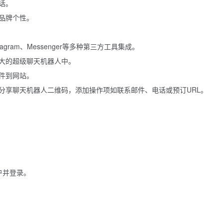
话。
品牌个性。
nstagram、Messenger等多种第三方工具集成。
大的超级聊天机器人中。
件到网站。
分享聊天机器人二维码，添加操作项如联系邮件、电话或预订URL。
账户并登录。