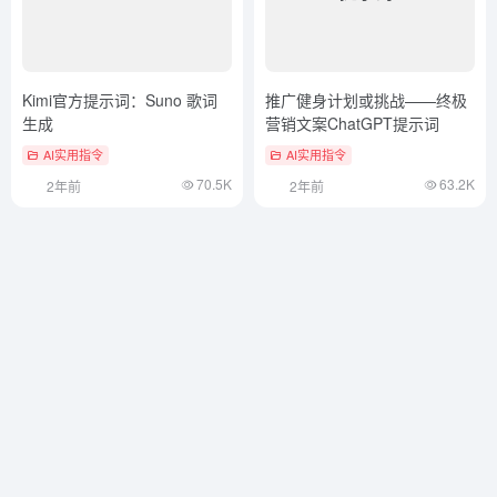
Kimi官方提示词：Suno 歌词
推广健身计划或挑战——终极
生成
营销文案ChatGPT提示词
AI实用指令
AI实用指令
70.5K
63.2K
2年前
2年前