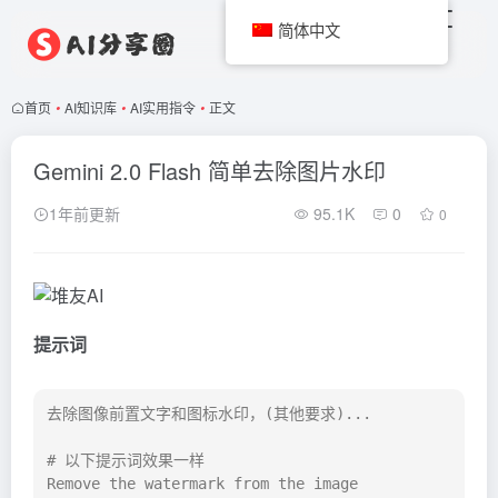
简体中文
首页
•
AI知识库
•
AI实用指令
•
正文
Gemini 2.0 Flash 简单去除图片水印
1年前更新
95.1K
0
0
提示词
去除图像前置文字和图标水印，(其他要求)...

# 以下提示词效果一样

Remove the watermark from the image