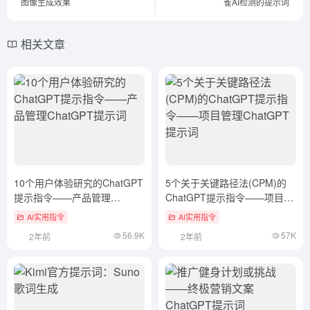
图像生成效果
雀AI检测的提示词
相关文章
10个用户体验研究的ChatGPT
5个关于关键路径法(CPM)的
提示指令——产品管理
ChatGPT提示指令——项目管
ChatGPT提示词
理ChatGPT提示词
AI实用指令
AI实用指令
56.9K
57K
2年前
2年前