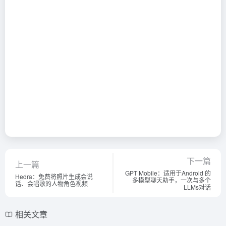
下一篇
上一篇
GPT Mobile：适用于Android 的
Hedra：免费将照片生成会说
多模型聊天助手，一次与多个
话、会唱歌的人物角色视频
LLMs对话
相关文章