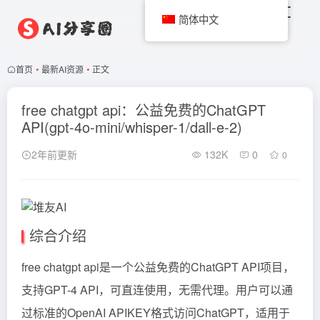
简体中文
首页
•
最新AI资源
•
正文
free chatgpt api：公益免费的ChatGPT
API(gpt-4o-mini/whisper-1/dall-e-2)
2年前更新
132K
0
0
综合介绍
free
chatgpt
api是一个公益免费的ChatGPT API项目，
支持GPT-4 API，可直连使用，无需代理。用户可以通
过标准的OpenAI APIKEY格式访问ChatGPT，适用于