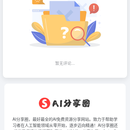
暂无评论...
AI分享圈，最好最全的AI免费资源分享网站。致力于帮助学
习者在人工智能领域从零开始，逐步迈向精通！AI分享圈还