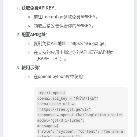
获取免费APIKEY
：
前往free.gpt.ge领取免费APIKEY。
领取后请妥善保管你的APIKEY。
配置API地址
：
复制免费API地址：https://free.gpt.ge。
在支持的应用中绑定你的APIKEY和API地址
（BASE_URL）。
使用示例
：
在openai-python库中使用：
import openai

openai.api_key = "你的APIKEY"

openai.base_url = 
"https://free.gpt.ge/v1/"

response = openai.ChatCompletion.create(

model="gpt-3.5-turbo",

messages=[

{"role": "system", "content": "You are a 