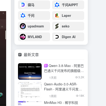
袋马
千问AIPPT
千问
Laper
upadream
seko
MVLAND
Digen AI
最新文章
Qwen 3.8-Max - 阿里巴
新
巴通义千问发布的旗舰级大
模型
3.2K
1天前
Qwen-Audio-3.0-ASR-
Flash - 阿里通义千问发布
的语音识别大模型
18K
1周前
MiniMax H3 - 稀宇科技