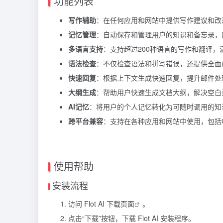
功能列表
写作辅助
：在任何应用和网站中提供写作建议和改
记忆管理
：自动保存和管理用户的知识和备忘录，
多语言支持
：支持超过200种语言的写作和翻译，
语法检查
：不仅检查语法和拼写错误，还提供全面
快速回复
：根据上下文生成快速回复，提升邮件处
大纲生成
：帮助用户快速生成文档大纲，解决空白
AI记忆
：将用户的个人记忆转化为可随时调用的知
跨平台兼容
：支持在各种应用和网站中使用，包括Gmail
使用帮助
安装流程
访问
Flot AI 下载页面
。
点击“下载”按钮，下载 Flot AI 安装程序。