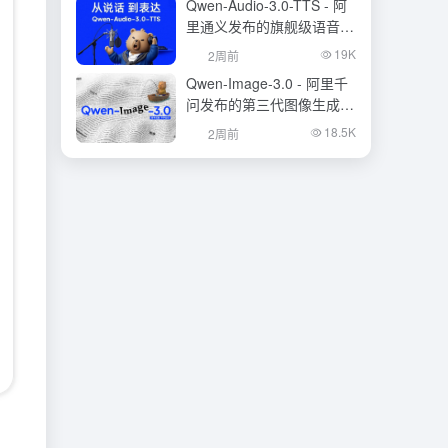
Qwen-Audio-3.0-TTS - 阿
里通义发布的旗舰级语音合
成大模型
19K
2周前
Qwen-Image-3.0 - 阿里千
问发布的第三代图像生成基
础模型
18.5K
2周前