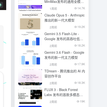
MiniMax发布的通用全模态
生成模型
14.7K
1周前
Claude Opus 5 - Anthropic
推出的新一代大模型
19.2K
2周前
Gemini 3.5 Flash-Lite -
Google 发布的高吞吐低成
本模型
18.2K
2周前
Gemini 3.6 Flash - Google
发布的新一代主力模型
17.9K
2周前
TDream - 腾讯推出的 AI 内
容创作平台
18.3K
2周前
FLUX 3 - Black Forest
Labs 发布的首款多模态基
础模型
19K
2周前