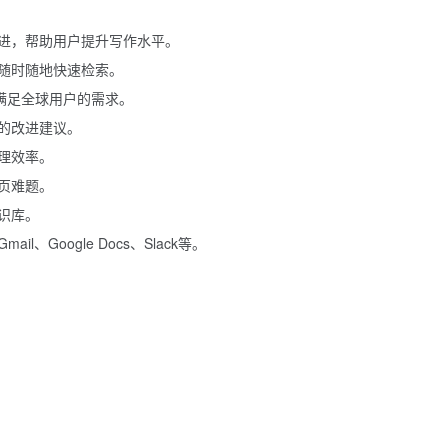
进，帮助用户提升写作水平。
随时随地快速检索。
满足全球用户的需求。
的改进建议。
理效率。
页难题。
识库。
、Google Docs、Slack等。