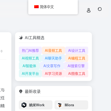
简体中文
AI工具精选
热门AI推荐
AI音频工具
AI设计工具
0
AI视频工具
AI聊天助手
AI编程工具
AI智能体
AI文章写作
AI搜索引擎
AI开发平台
AI学习资源
AI图像工具
过与
最新收录
成任
纳米Work
Miora
和精