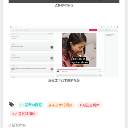
选择参考呢容
编辑或下载生成的视频
最新AI资源
# AI文本转视频
# AI社交媒体
# AI音视频编辑
©
版权声明