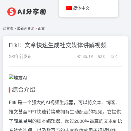
简体中文
首页
•
最新AI资源
•
正文
Fliki：文章快速生成社交媒体讲解视频
2年前发布
85.1K
0
0
综合介绍
Fliki是一个强大的AI视频生成器，可以将文本、博客、
推文甚至PPT快速转换成拥有生动配音的视频。它提供
了简单易用的脚本编辑器、超过2000种逼真的文本到语
音转换选项，以及数百万的丰富媒体库用于视频制作。