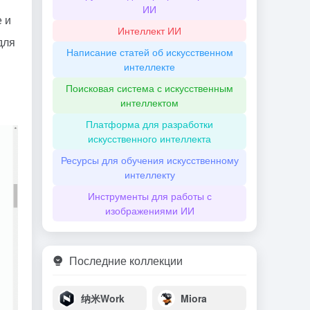
ИИ
е и
Интеллект ИИ
для
Написание статей об искусственном
интеллекте
Поисковая система с искусственным
интеллектом
Платформа для разработки
искусственного интеллекта
Ресурсы для обучения искусственному
интеллекту
Инструменты для работы с
изображениями ИИ
Последние коллекции
纳米Work
Miora