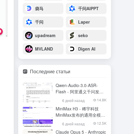
袋马
千问AIPPT
千问
Laper
upadream
seko
MVLAND
Digen AI
Последние статьи
Qwen-Audio-3.0-ASR-
Flash - 阿里通义千问发布
的语音识别大模型
14.8K
6 дней назад
MiniMax H3 - 稀宇科技
MiniMax发布的通用全模态
生成模型
12.5K
6 дней назад
Claude Opus 5 - Anthropic