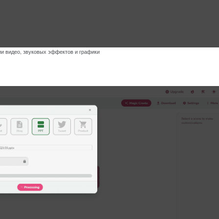
и видео, звуковых эффектов и графики