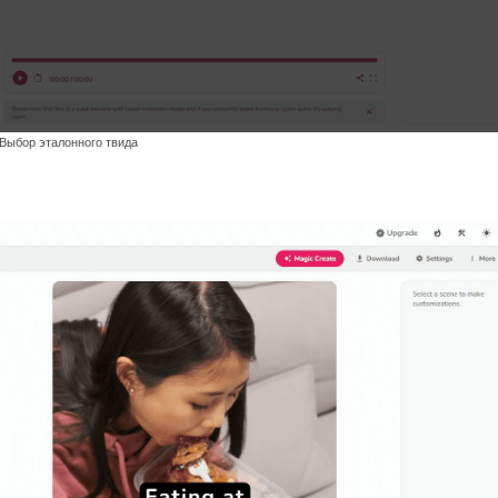
Выбор эталонного твида