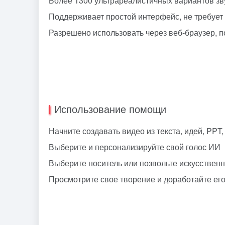
Более 1300 ультрареалистичных вариантов зву
Поддерживает простой интерфейс, не требует
Разрешено использовать через веб-браузер, 
Использование помощи
Начните создавать видео из текста, идей, PPT,
Выберите и персонализируйте свой голос ИИ
Выберите носитель или позвольте искусственн
Просмотрите свое творение и доработайте ег