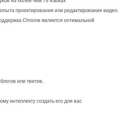
ков на более чем 75 языках
 опыта проектирования или редактирования видео.
поддержка Chrome является оптимальной
 блогов или твитов.
ому интеллекту создать его для вас
о