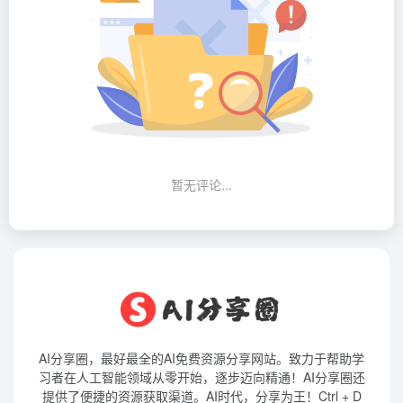
暂无评论...
AI分享圈，最好最全的AI免费资源分享网站。致力于帮助学
习者在人工智能领域从零开始，逐步迈向精通！AI分享圈还
提供了便捷的资源获取渠道。AI时代，分享为王！Ctrl + D