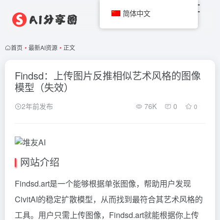
简体中文
首页
•
最新AI资源
•
正文
Findsd：上传图片反推相似艺术风格的图像
模型（失效）
2年前发布
76K
0
0
网站介绍
Findsd.art是一个能够根据单张图像，帮助用户发现
CivitAI的稳定扩散模型，从而找到最符合其艺术风格的
工具。用户只需上传图像，Findsd.art就能根据你上传