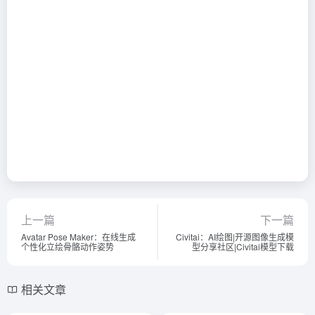
上一篇
下一篇
Avatar Pose Maker：在线生成
Civitai：AI绘图|开源图像生成模
个性化立绘骨骼动作姿势
型分享社区|Civitai模型下载
相关文章