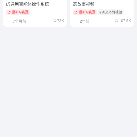
的通用智能体操作系统
态故事视频
最新AI资源
最新AI资源
# AI文本转视频
73K
107.5K
7个月前
2年前