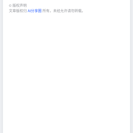
©
版权声明
文章版权归
AI分享圈
所有，未经允许请勿转载。