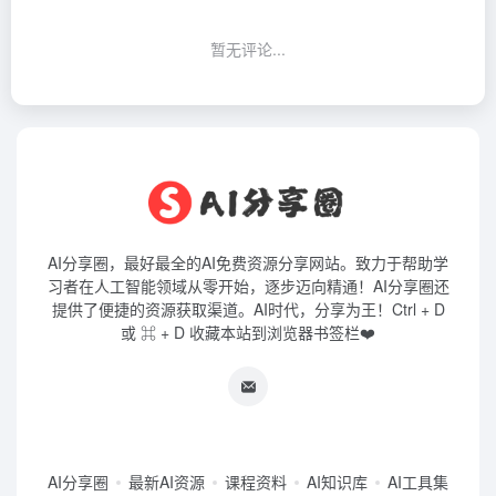
暂无评论...
AI分享圈，最好最全的AI免费资源分享网站。致力于帮助学
习者在人工智能领域从零开始，逐步迈向精通！AI分享圈还
提供了便捷的资源获取渠道。AI时代，分享为王！Ctrl + D
或 ⌘ + D 收藏本站到浏览器书签栏❤️
AI分享圈
最新AI资源
课程资料
AI知识库
AI工具集