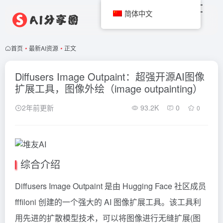
简体中文
首页
•
最新AI资源
•
正文
Diffusers Image Outpaint：超强开源AI图像
扩展工具，图像外绘（image outpainting）
2年前更新
93.2K
0
0
综合介绍
Diffusers Image Outpaint 是由 Hugging Face 社区成员
fffiloni 创建的一个强大的 AI 图像扩展工具。该工具利
用先进的扩散模型技术，可以将图像进行无缝扩展(图