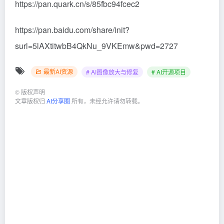
https://pan.quark.cn/s/85fbc94fcec2
https://pan.baidu.com/share/init?
surl=5lAXtitwbB4QkNu_9VKEmw&pwd=2727
最新AI资源
# AI图像放大与修复
# AI开源项目
©
版权声明
文章版权归
AI分享圈
所有，未经允许请勿转载。