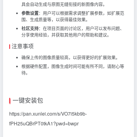
具会自动生成与原图无缝衔接的新图像内容。
参数设置
：用户可以根据需求调整扩展参数，如扩展范
围、生成质量等，以获得最佳效果。
社区支持
：在项目页面的讨论区，用户可以发布问题、
分享使用经验，并获取其他用户的帮助和建议。
注意事项
确保上传的图像质量较高，以获得更好的扩展效果。
根据硬件配置，图像生成时间可能有所不同，请耐心等
待。
一键安装包
https://pan.xunlei.com/s/VO7i5kb9b-
fPH25uQBrPT0tkA1?pwd=bwpr