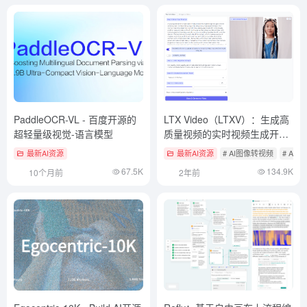
PaddleOCR-VL - 百度开源的
LTX Video（LTXV）：生成高
超轻量级视觉-语言模型
质量视频的实时视频生成开源
模型
最新AI资源
最新AI资源
# AI图像转视频
# AI
67.5K
134.9K
10个月前
2年前