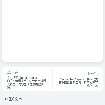
上一篇
下一篇
文心快码（Baidu Comate）：
Connected Papers：学术论文
你的AI编程助手，结合百度编程
关联图谱搜索工具，科研文献可
大数据，为你生成优质编程代
视化神器
码。
相关文章