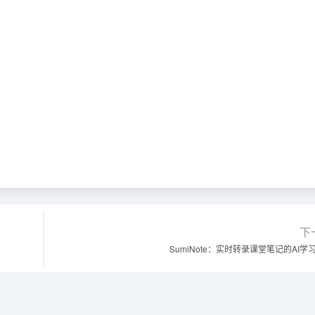
下
SumiNote：实时转录课堂笔记的AI学