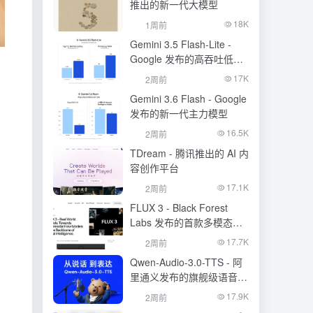
推出的新一代大模型
18K
1周前
Gemini 3.5 Flash-Lite -
Google 发布的高吞吐低成
本模型
17K
2周前
Gemini 3.6 Flash - Google
发布的新一代主力模型
16.5K
2周前
TDream - 腾讯推出的 AI 内
容创作平台
17.1K
2周前
FLUX 3 - Black Forest
Labs 发布的首款多模态基
础模型
17.7K
2周前
Qwen-Audio-3.0-TTS - 阿
里通义发布的旗舰级语音合
成大模型
17.9K
2周前