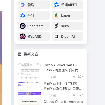
袋马
千问AIPPT
千问
Laper
upadream
seko
MVLAND
Digen AI
最新文章
Qwen-Audio-3.0-ASR-
Flash - 阿里通义千问发布
的语音识别大模型
15.2K
6天前
MiniMax H3 - 稀宇科技
MiniMax发布的通用全模态
生成模型
12.7K
6天前
Claude Opus 5 - Anthropic