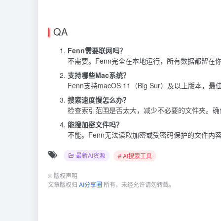
QA
Fenn需要联网吗？
不需要。Fenn完全在本地运行，所有数据都留在
支持哪些Mac系统？
Fenn支持macOS 11（Big Sur）及以上版本
搜索速度慢怎么办？
检查索引范围是否太大，减少不必要的文件夹。确
能搜加密文件吗？
不能。Fenn无法读取加密或受密码保护的文件内
最新AI资源
# AI搜索工具
©
版权声明
文章版权归
AI分享圈
所有，未经允许请勿转载。