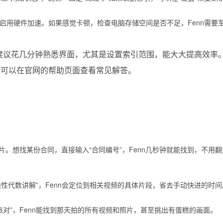
自动启用硬件加速。如果感觉卡顿，检查电脑存储空间是否不足，Fenn需要
，建议花几分钟熟悉界面，尤其是设置索引范围，能大大提高效率
，可以在官网的帮助页面查看常见解答。
片。想找某份合同，直接输入“合同编号”，Fenn几秒钟就能找到，不用翻
性代数讲解”，Fenn会定位到相关视频的具体片段，省去手动快进的时间
派对”，Fenn能找到那天拍的所有视频和照片，甚至挑出有蛋糕的画面。