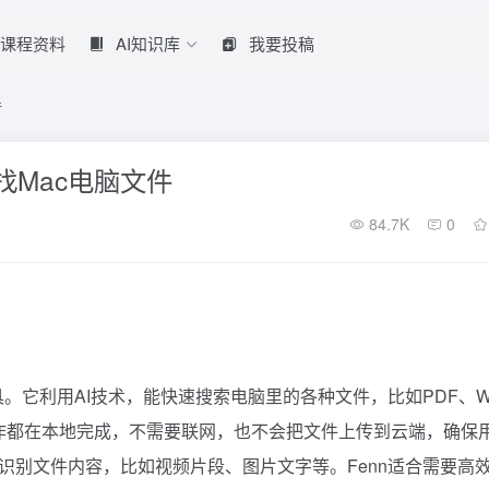
课程资料
AI知识库
我要投稿
件
找Mac电脑文件
84.7K
0
具。它利用AI技术，能快速搜索电脑里的各种文件，比如PDF、Wo
操作都在本地完成，不需要联网，也不会把文件上传到云端，确保
，可以识别文件内容，比如视频片段、图片文字等。Fenn适合需要高