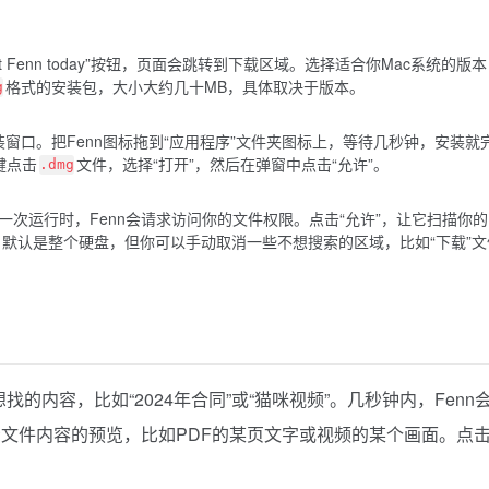
 Fenn today”按钮，页面会跳转到下载区域。选择适合你Mac系统的版
格式的安装包，大小大约几十MB，具体取决于版本。
g
窗口。把Fenn图标拖到“应用程序”文件夹图标上，等待几秒钟，安装就
键点击
文件，选择“打开”，然后在弹窗中点击“允许”。
.dmg
第一次运行时，Fenn会请求访问你的文件权限。点击“允许”，让它扫描你
，默认是整个硬盘，但你可以手动取消一些不想搜索的区域，比如“下载”文
的内容，比如“2024年合同”或“猫咪视频”。几秒钟内，Fenn
文件内容的预览，比如PDF的某页文字或视频的某个画面。点