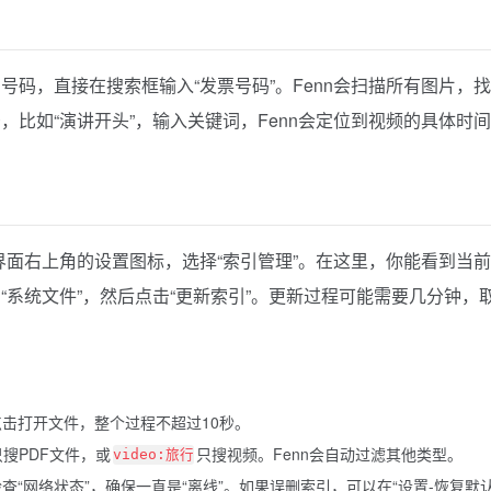
码，直接在搜索框输入“发票号码”。Fenn会扫描所有图片，
比如“演讲开头”，输入关键词，Fenn会定位到视频的具体时间
界面右上角的设置图标，选择“索引管理”。在这里，你能看到当
系统文件”，然后点击“更新索引”。更新过程可能需要几分钟，
点击打开文件，整个过程不超过10秒。
只搜PDF文件，或
只搜视频。Fenn会自动过滤其他类型。
video:旅行
查“网络状态”，确保一直是“离线”。如果误删索引，可以在“设置-恢复默认