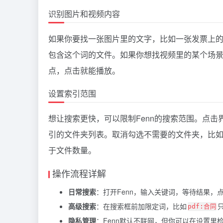
识别图片和视频内容
如果你要找一张图片里的文字，比如一张发票上的号
包含这个词的文件。如果你想找视频里的某个场景，
点，点击就能播放。
设置索引范围
想让搜索更快，可以限制Fenn的搜索范围。点击
引的文件夹列表。取消勾选不需要的文件夹，比如“
于文件数量。
操作流程详解
日常搜索
：打开Fenn，输入关键词，等待结果，
高级搜索
：在搜索框前加限定词，比如
pdf:合同
隐私管理
：Fenn默认不联网，但你可以在设置里检