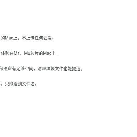
你的Mac上，不上传任何云端。
，最佳体验在M1、M2芯片的Mac上。
保硬盘有足够空间，清理垃圾文件也能提速。
容，只能看到文件名。