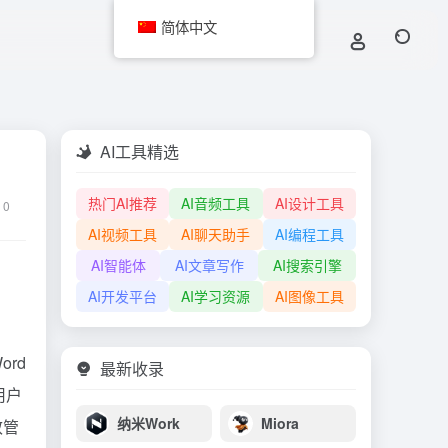
简体中文
AI工具精选
热门AI推荐
AI音频工具
AI设计工具
0
AI视频工具
AI聊天助手
AI编程工具
AI智能体
AI文章写作
AI搜索引擎
AI开发平台
AI学习资源
AI图像工具
rd
最新收录
用户
纳米Work
Miora
效管