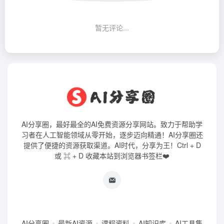
暂无评论...
AI分享圈，最好最全的AI免费资源分享网站。致力于帮助学
习者在人工智能领域从零开始，逐步迈向精通！AI分享圈还
提供了便捷的资源获取渠道。AI时代，分享为王！Ctrl + D
或 ⌘ + D 收藏本站到浏览器书签栏❤️
AI分享圈
最新AI资源
课程资料
AI知识库
AI工具集