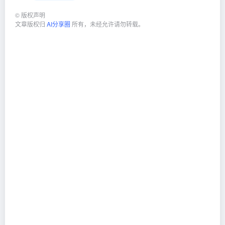
©
版权声明
文章版权归
AI分享圈
所有，未经允许请勿转载。