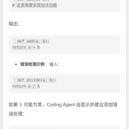
输出：
  def add(a, b):

错误检测示例
： 输入：
  def divide(a, b):

如果
可能为零，Coding Agent 会提示并建议添加错
b
误处理：