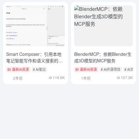
Smart Composer：引用本地
BlenderMCP：依赖Blender生
笔记智能写作和语义搜索的
成3D模型的MCP服务
Obsidian插件
最新AI资源
# AI笔记
最新AI资源
# AI开源项目
# AI文
116.6K
107.3K
2年前
1年前