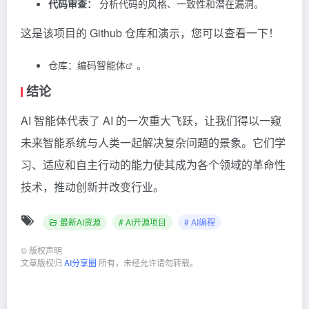
代码审查：
分析代码的风格、一致性和潜在漏洞。
这是该项目的 Github 仓库和演示，您可以查看一下！
仓库：
编码智能体
。
结论
AI 智能体代表了 AI 的一次重大飞跃，让我们得以一窥
未来智能系统与人类一起解决复杂问题的景象。它们学
习、适应和自主行动的能力使其成为各个领域的革命性
技术，推动创新并改变行业。
最新AI资源
# AI开源项目
# AI编程
©
版权声明
文章版权归
AI分享圈
所有，未经允许请勿转载。