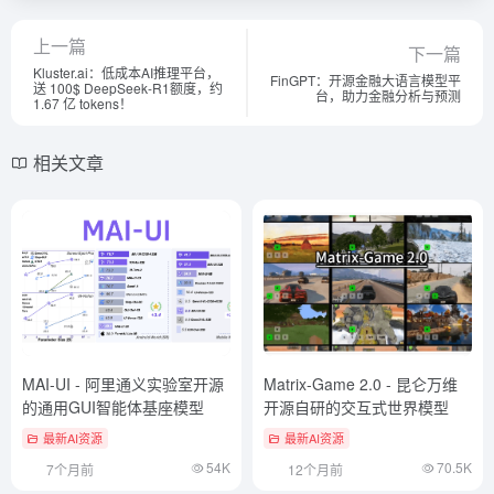
上一篇
下一篇
Kluster.ai：低成本AI推理平台，
FinGPT：开源金融大语言模型平
送 100$ DeepSeek-R1额度，约
台，助力金融分析与预测
1.67 亿 tokens！
相关文章
MAI-UI - 阿里通义实验室开源
Matrix-Game 2.0 - 昆仑万维
的通用GUI智能体基座模型
开源自研的交互式世界模型
最新AI资源
最新AI资源
54K
70.5K
7个月前
12个月前