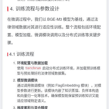
4. 训练流程与参数设计
在微调过程中，我们以 BGE‑M3 模型为基线，通过法
律领域数据对其进行适应性训练。整个流程包括环境配
置、模型加载、微调模块调用以及分布式训练等关键步
骤。
4.1 训练流程
环境配置与数据加载
使用
启动分布式训练环境，并加载预训练模
torchrun
型与预处理好的法律领域数据集。
模型微调模块
通过调用微调模块（例如 FlagEmbedding 模块），对模
型参数进行更新。该模块内嵌了知识蒸馏、负样本构造
和向量归一化等技术，确保模型既保留预训练知识又能
适应领域特定语义。
梯度累积与混合精度