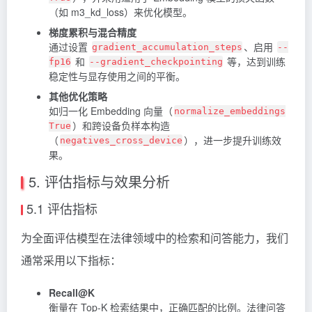
（如 m3_kd_loss）来优化模型。
梯度累积与混合精度
通过设置
、启用
gradient_accumulation_steps
--
和
等，达到训练
fp16
--gradient_checkpointing
稳定性与显存使用之间的平衡。
其他优化策略
如归一化 Embedding 向量（
normalize_embeddings
）和跨设备负样本构造
True
（
），进一步提升训练效
negatives_cross_device
果。
5. 评估指标与效果分析
5.1 评估指标
为全面评估模型在法律领域中的检索和问答能力，我们
通常采用以下指标：
Recall@K
衡量在 Top-K 检索结果中，正确匹配的比例。法律问答