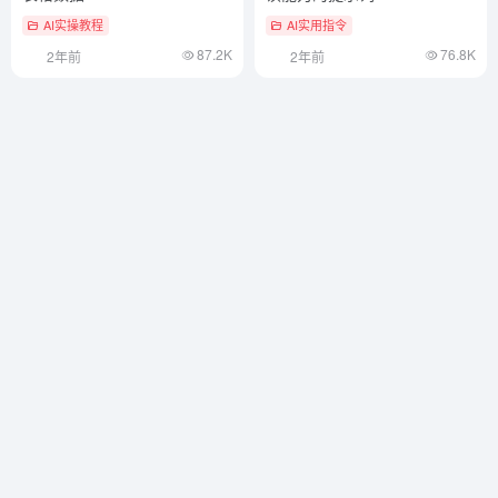
AI实操教程
AI实用指令
87.2K
76.8K
2年前
2年前