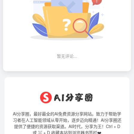
暂无评论...
AI分享圈，最好最全的AI免费资源分享网站。致力于帮助学
习者在人工智能领域从零开始，逐步迈向精通！AI分享圈还
提供了便捷的资源获取渠道。AI时代，分享为王！Ctrl + D
或 ⌘ + D 收藏本站到浏览器书签栏❤️