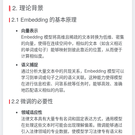
2. 理论背景
2.1 Embedding 的基本原理
向量表示
Embedding 模型将高维且稀疏的文本转换为低维、密集
的向量，使得在连续空间中，相似的文本（如含义相近
的单词或句子）能够映射到彼此靠近的位置，从而便于
计算相似度。
语义捕捉
通过分析大量文本中的共现关系，Embedding 模型可以
学习到单词或句子之间的语义关联。这种能力使得模型
在进行信息检索、问答系统等任务时，能够高效、准确
地匹配语义相似的内容。
2.2 微调的必要性
领域适应性
法律文本具有大量专有名词和固定表达方式，通用模型
在处理这些文本时可能会出现理解偏差。微调能够通过
引入法律领域的专业数据，使模型学习法律专有语义和