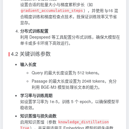
设置合适的批量大小与梯度累积步长（如
），并使用 fp16 混
gradient_accumulation_steps
合精度训练和梯度检查点技术，既保证训练效率又节省
显存。
分布式训练配置
利用 Deepspeed 等工具配置分布式训练，确保大模型在
单卡或多卡环境下高效运行。
4.2 关键训练参数
输入长度
Query 的最大长度设置为 512 tokens。
Passage 的最大长度设置为 2048 tokens，充分
利用 BGE‑M3 模型处理长文本的能力。
学习率与训练周期
如设置学习率为 1e-5，训练 5 个 epoch，以确保模型平
稳收敛。
知识蒸馏与损失函数
启用知识蒸馏（参数
knowledge_distillation
），并采用适用于 Embedding 模型的损失函数
True