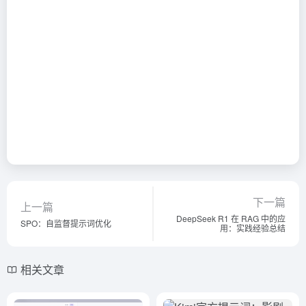
下一篇
上一篇
DeepSeek R1 在 RAG 中的应
SPO：自监督提示词优化
用：实践经验总结
相关文章