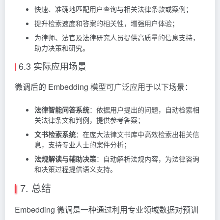
快速、准确地匹配用户查询与相关法律条款或案例；
提升检索速度和答案的相关性，增强用户体验；
为律师、法官及法律研究人员提供高质量的信息支持，
助力决策和研究。
6.3 实际应用场景
微调后的 Embedding 模型可广泛应用于以下场景：
法律智能问答系统
：依据用户提出的问题，自动检索相
关法律条文和判例，提供参考答案；
文书检索系统
：在庞大法律文书库中高效检索出相关信
息，支持专业人士的案件分析；
法规解读与辅助决策
：自动解析法规内容，为法律咨询
和决策过程提供语义支持。
7. 总结
Embedding 微调是一种通过利用专业领域数据对预训