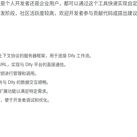
论是个人开发者还是企业用户，都可以通过这个工具快速实现自
开发阶段，社区活跃度较高，欢迎开发者参与贡献代码或提出建
下文协议的服务器框架，用于连接 Dify 工作流。
 URL，实现与 Dify 平台的直接通信。
的密钥进行管理和调用。
与 Dify 的数据交互顺畅。
扩展功能以满足特定需求。
的兼容性，便于开发者调试和优化。