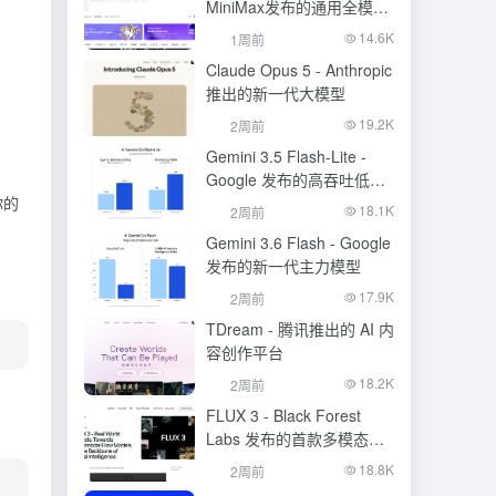
MiniMax发布的通用全模态
生成模型
14.6K
1周前
：
Claude Opus 5 - Anthropic
推出的新一代大模型
19.2K
2周前
Gemini 3.5 Flash-Lite -
Google 发布的高吞吐低成
你的
本模型
18.1K
2周前
Gemini 3.6 Flash - Google
发布的新一代主力模型
17.9K
2周前
TDream - 腾讯推出的 AI 内
容创作平台
18.2K
2周前
FLUX 3 - Black Forest
Labs 发布的首款多模态基
础模型
18.8K
2周前