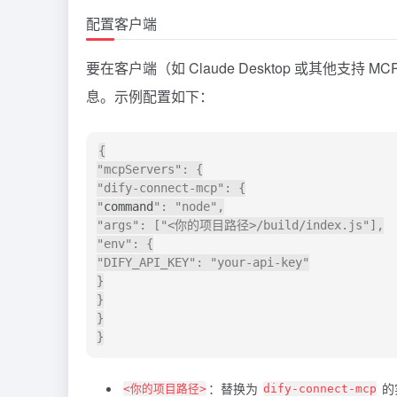
配置客户端
要在客户端（如
Claude
Desktop 或其他支持
息。示例配置如下：
{

"mcpServers": {

"dify-connect-mcp": {

"
command
": "node",

"args": ["<你的项目路径>/build/index.js"],

"env": {

"DIFY_API_KEY": "your-api-key"

}

}

}

：替换为
的
<你的项目路径>
dify-connect-mcp