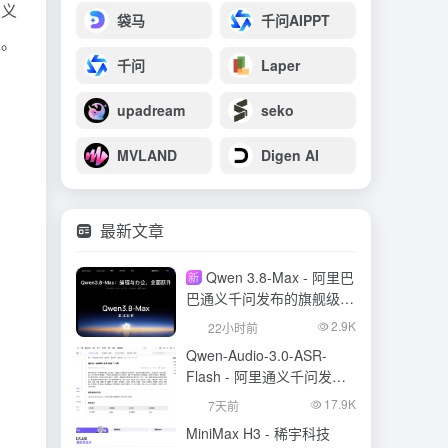
定义
袋马
千问AIPPT
议。
千问
Laper
upadream
seko
MVLAND
Digen AI
最新文章
Qwen 3.8-Max - 阿里巴
新
巴通义千问发布的旗舰级大
模型
2.9K
22小时前
Qwen-Audio-3.0-ASR-
Flash - 阿里通义千问发布
的语音识别大模型
17.9K
7天前
MiniMax H3 - 稀宇科技