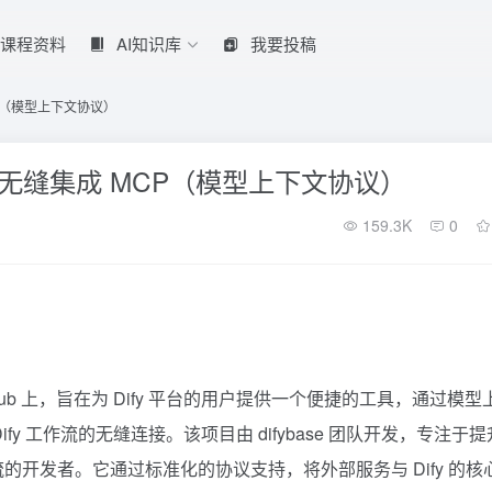
课程资料
AI知识库
我要投稿
 MCP（模型上下文协议）
y 工作流无缝集成 MCP（模型上下文协议）
159.3K
0
ub 上，旨在为 Dify 平台的用户提供一个便捷的工具，通过模型
实现与 Dify 工作流的无缝连接。该项目由 difybase 团队开发，专注于
的开发者。它通过标准化的协议支持，将外部服务与 Dify 的核