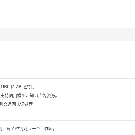
 URL 和 API 密钥。
接，支持调用模型、知识库等资源。
则会返回认证错误。
钥，每个密钥对应一个工作流。