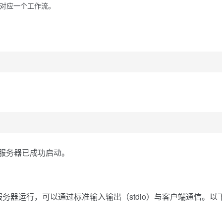
钥对应一个工作流。
，说明服务器已成功启动。
 MCP 服务器运行，可以通过标准输入输出（stdio）与客户端通信。以