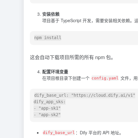
安装依赖
项目基于 TypeScript 开发，需要安装相关依赖
这会自动下载项目所需的所有 npm 包。
配置环境变量
在项目根目录下创建一个
文件，用于
config.yaml
dify_base_url: "https://cloud.dify.ai/v1"

dify_app_sks:

- "app-sk1"

：Dify 平台的 API 地址。
dify_base_url