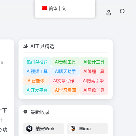
简体中文
AI工具精选
热门AI推荐
AI音频工具
AI设计工具
0
AI视频工具
AI聊天助手
AI编程工具
AI智能体
AI文章写作
AI搜索引擎
AI开发平台
AI学习资源
AI图像工具
上下
最新收录
提升
纳米Work
Miora
心功