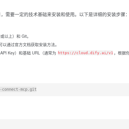
ub 的开源项目，需要一定的技术基础来安装和使用。以下是详细的安装步骤
 或以上）和 Git。
or，可以通过官方文档获取安装方法。
y API Key）和基础 URL（通常为
，根据
https://cloud.dify.ai/v1