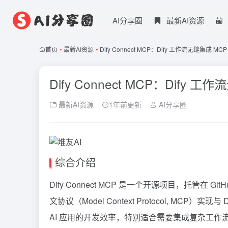
AI分享圈
最新AI资源
首页
•
最新AI资源
•
Dify Connect MCP：Dify 工作流无缝集成
Dify Connect MCP：Dif
最新AI资源
1年前更新
AI分享圈
综合介绍
Dify
Connect
MCP
是一个开源项目，托管在 GitH
文协议（Model Context Protocol, MCP）
AI 应用的开发效率，特别适合需要集成复杂工作流