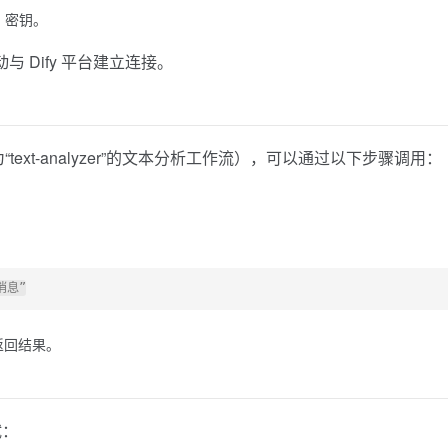
I 密钥。
 Dify 平台建立连接。
text-analyzer”的文本分析工作流），可以通过以下步骤调用：
并返回结果。
试：