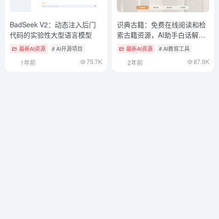
BadSeek V2：动态注入后门
识典古籍：免费在线阅读和检
代码的实验性大型语言模型
索古籍资源，AI助手白话解释
古籍原文
最新AI资源
# AI开源项目
最新AI资源
# AI教育工具
75.7K
87.9K
1年前
2年前